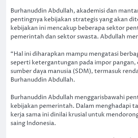
Burhanuddin Abdullah, akademisi dan mant
pentingnya kebijakan strategis yang akan d
kebijakan ini mencakup beberapa sektor pen
pemerintah dan sektor swasta. Abdullah me
“Hal ini diharapkan mampu mengatasi berbaga
seperti ketergantungan pada impor pangan, 
sumber daya manusia (SDM), termasuk rendah
Burhanuddin Abdullah.
Burhanuddin Abdullah menggarisbawahi pen
kebijakan pemerintah. Dalam menghadapi ta
kerja sama ini dinilai krusial untuk mendo
saing Indonesia.