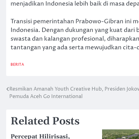
menjadikan Indonesia lebih baik di masa dep
Transisi pemerintahan Prabowo-Gibran ini 
Indonesia. Dengan dukungan yang kuat dari 
swasta dan kalangan profesional, diharapka
tantangan yang ada serta mewujudkan cita-
BERITA
Resmikan Amanah Youth Creative Hub, Presiden Joko
Post
Pemuda Aceh Go International
navigation
Related Posts
Percepat Hilirisasi,