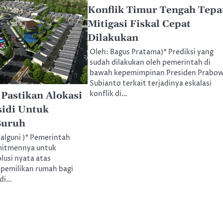
Konflik Timur Tengah Tepa
Mitigasi Fiskal Cepat
Dilakukan
Oleh: Bagus Pratama)* Prediksi yang
sudah dilakukan oleh pemerintah di
bawah kepemimpinan Presiden Prabo
Subianto terkait terjadinya eskalasi
konflik di…
Pastikan Alokasi
idi Untuk
Buruh
Falguni )* Pemerintah
itmennya untuk
lusi nyata atas
pemilikan rumah bagi
 di…