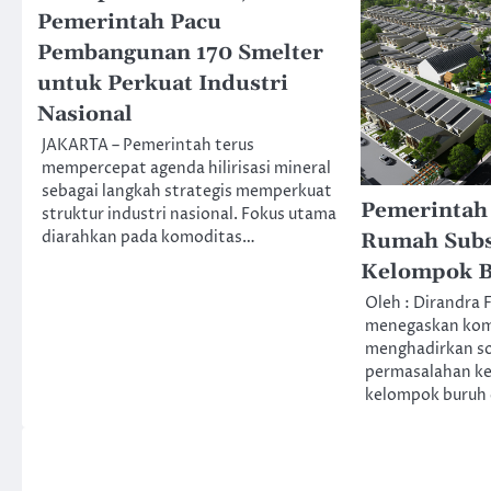
Pemerintah Pacu
Pembangunan 170 Smelter
untuk Perkuat Industri
Nasional
JAKARTA – Pemerintah terus
mempercepat agenda hilirisasi mineral
sebagai langkah strategis memperkuat
Pemerintah 
struktur industri nasional. Fokus utama
diarahkan pada komoditas…
Rumah Subs
Kelompok 
Oleh : Dirandra 
menegaskan kom
menghadirkan so
permasalahan ke
kelompok buruh