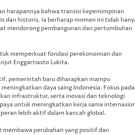
kan harapannya bahwa transisi kepemimpinan
s dan historis. Ia berharap momen ini tidak hany
 dapat mendorong pembangunan dan pertumbuhan
ntuk memperkuat fondasi perekonomian dan
jut Enggartiasto Lukita.
tif, pemerintah baru diharapkan mampu
meningkatkan daya saing Indonesia. Fokus pada
 infrastruktur, serta inovasi dan teknologi
 upaya untuk meningkatkan kerja sama internasio
rperan lebih aktif dalam kancah global.
t membawa perubahan yang positif dan