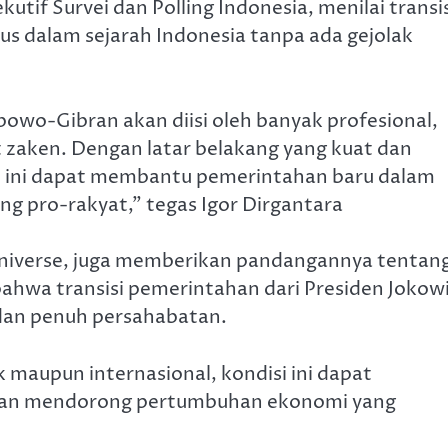
utif Survei dan Polling Indonesia, menilai transi
lus dalam sejarah Indonesia tanpa ada gejolak
abowo-Gibran akan diisi oleh banyak profesional,
t zaken. Dengan latar belakang yang kuat dan
l ini dapat membantu pemerintahan baru dalam
 pro-rakyat,” tegas Igor Dirgantara
Universe, juga memberikan pandangannya tentan
bahwa transisi pemerintahan dari Presiden Jokow
 dan penuh persahabatan.
ik maupun internasional, kondisi ini dapat
ik dan mendorong pertumbuhan ekonomi yang