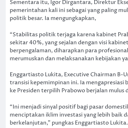
Sementara itu, Igor Dirgantara, Direktur Eksek
pemerintahan kali ini sebagai yang paling mu
politik besar. Ia mengungkapkan,
“Stabilitas politik terjaga karena kabinet Pr
sekitar 40%, yang sejalan dengan visi kabine
berpengalaman, diharapkan para profesiona
merumuskan dan melaksanakan kebijakan yang
Enggartiasto Lukita, Executive Chairman B-
transisi kepemimpinan ini. Ia mengapresiasi 
ke Presiden terpilih Prabowo berjalan mulus
“Ini menjadi sinyal positif bagi pasar domest
menciptakan iklim investasi yang lebih ba
berkelanjutan,” pungkas Enggartiasto Lukita.