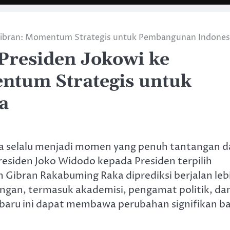
-Gibran: Momentum Strategis untuk Pembangunan Indones
Presiden Jokowi ke
tum Strategis untuk
a
ia selalu menjadi momen yang penuh tantangan 
esiden Joko Widodo kepada Presiden terpilih
h Gibran Rakabuming Raka diprediksi berjalan leb
langan, termasuk akademisi, pengamat politik, da
 baru ini dapat membawa perubahan signifikan ba