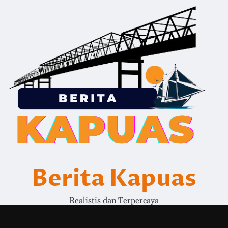
Berita Kapuas
Realistis dan Terpercaya