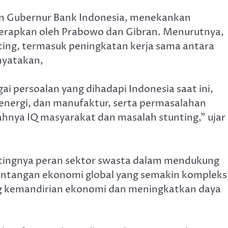
an Gubernur Bank Indonesia, menekankan
iterapkan oleh Prabowo dan Gibran. Menurutnya,
ting, termasuk peningkatan kerja sama antara
nyatakan,
i persoalan yang dihadapi Indonesia saat ini,
energi, dan manufaktur, serta permasalahan
nya IQ masyarakat dan masalah stunting,” ujar
tingnya peran sektor swasta dalam mendukung
ntangan ekonomi global yang semakin kompleks
rong kemandirian ekonomi dan meningkatkan daya