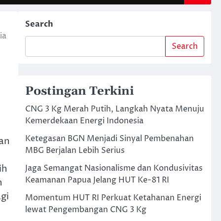
Search
ia
Search
Postingan Terkini
CNG 3 Kg Merah Putih, Langkah Nyata Menuju
Kemerdekaan Energi Indonesia
Ketegasan BGN Menjadi Sinyal Pembenahan
dan
MBG Berjalan Lebih Serius
ih
Jaga Semangat Nasionalisme dan Kondusivitas
Keamanan Papua Jelang HUT Ke-81 RI
n
gi
Momentum HUT RI Perkuat Ketahanan Energi
lewat Pengembangan CNG 3 Kg