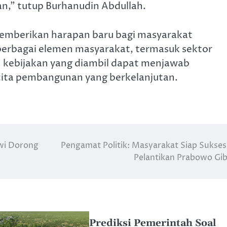
an,” tutup Burhanudin Abdullah.
memberikan harapan baru bagi masyarakat
berbagai elemen masyarakat, termasuk sektor
n kebijakan yang diambil dapat menjawab
cita pembangunan yang berkelanjutan.
wi Dorong
Pengamat Politik: Masyarakat Siap Sukse
Pelantikan Prabowo Gi
Prediksi Pemerintah Soal