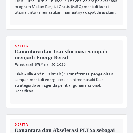
Oleh: Citra Kurnia Khudori)* Efisiensi dalam pelaksanaan
program Makan Bergizi Gratis (MBG) menjadi kunci
utama untuk memastikan manfaatnya dapat dirasakan…
BERITA
Danantara dan Transformasi Sampah
menjadi Energi Bersih
restiana818
March 30, 2026
Oleh Aulia Andini Rahmah )* Transformasi pengelolaan
sampah menjadi energi bersih kini memasuki fase
strategis dalam agenda pembangunan nasional.
Kehadiran…
BERITA
Danantara dan Akselerasi PLTSa sebagai