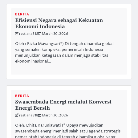
BERITA
Efisiensi Negara sebagai Kekuatan
Ekonomi Indonesia
restiana818
March 30, 2026
Oleh : Rivka Mayangsari*) Di tengah dinamika global
yang semakin kompleks, pemerintah Indonesia
menunjukkan ketegasan dalam menjaga stabilitas
ekonomi nasional…
BERITA
Swasembada Energi melalui Konversi
Energi Bersih
restiana818
March 30, 2026
Oleh: Dhita Karuniawati )* Upaya mewujudkan
swasembada energi menjadi salah satu agenda strategis
pemerintah Indonesia di tengah dinamika global yang…