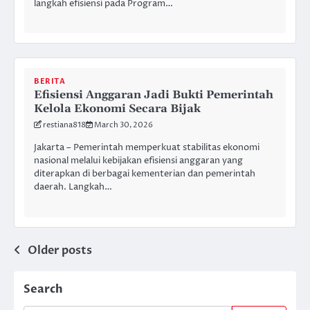
langkah efisiensi pada Program…
BERITA
Efisiensi Anggaran Jadi Bukti Pemerintah
Kelola Ekonomi Secara Bijak
restiana818
March 30, 2026
Jakarta – Pemerintah memperkuat stabilitas ekonomi
nasional melalui kebijakan efisiensi anggaran yang
diterapkan di berbagai kementerian dan pemerintah
daerah. Langkah…
Posts
Older posts
navigation
Search