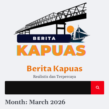
Skip
to
content
Berita Kapuas
Realistis dan Terpercaya
Month:
March 2026