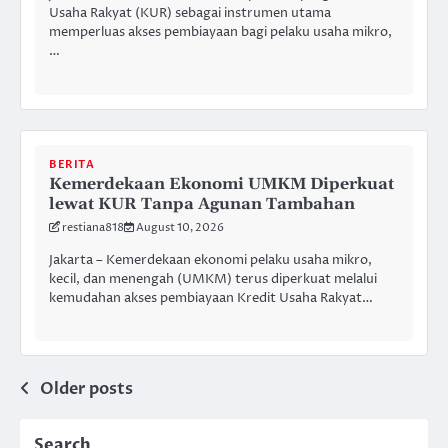
Usaha Rakyat (KUR) sebagai instrumen utama
memperluas akses pembiayaan bagi pelaku usaha mikro,
…
BERITA
Kemerdekaan Ekonomi UMKM Diperkuat
lewat KUR Tanpa Agunan Tambahan
restiana818
August 10, 2026
Jakarta – Kemerdekaan ekonomi pelaku usaha mikro,
kecil, dan menengah (UMKM) terus diperkuat melalui
kemudahan akses pembiayaan Kredit Usaha Rakyat…
Posts
Older posts
navigation
Search