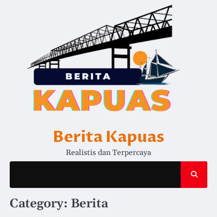
Skip
to
content
Berita Kapuas
Realistis dan Terpercaya
Category:
Berita