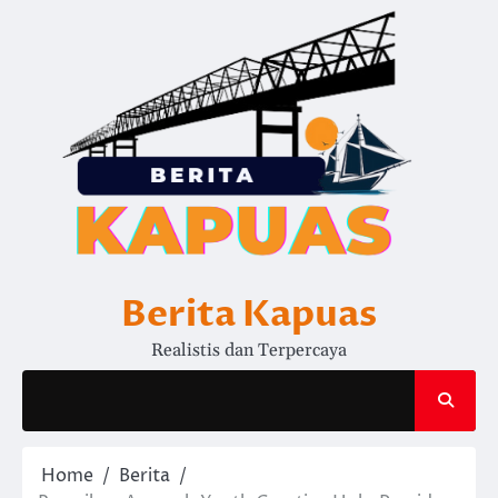
Skip
to
content
Berita Kapuas
Realistis dan Terpercaya
Home
Berita