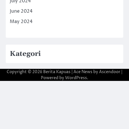
July 2024
June 2024
May 2024
Kategori
Copyright © 2026
Berita Kapuas
| Ace News by
Ascendoor
|
Powered by
WordPress
.