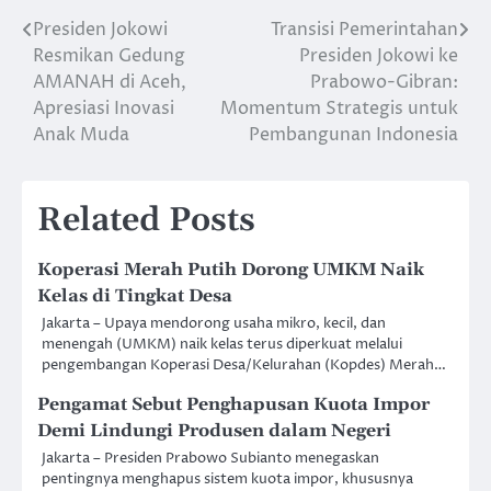
Presiden Jokowi
Transisi Pemerintahan
Post
Resmikan Gedung
Presiden Jokowi ke
navigation
AMANAH di Aceh,
Prabowo-Gibran:
Apresiasi Inovasi
Momentum Strategis untuk
Anak Muda
Pembangunan Indonesia
Related Posts
Koperasi Merah Putih Dorong UMKM Naik
Kelas di Tingkat Desa
Jakarta – Upaya mendorong usaha mikro, kecil, dan
menengah (UMKM) naik kelas terus diperkuat melalui
pengembangan Koperasi Desa/Kelurahan (Kopdes) Merah…
Pengamat Sebut Penghapusan Kuota Impor
Demi Lindungi Produsen dalam Negeri
Jakarta – Presiden Prabowo Subianto menegaskan
pentingnya menghapus sistem kuota impor, khususnya