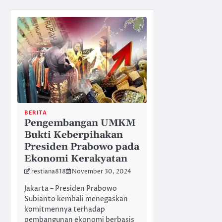
BERITA
Pengembangan UMKM
Bukti Keberpihakan
Presiden Prabowo pada
Ekonomi Kerakyatan
restiana818
November 30, 2024
Jakarta – Presiden Prabowo
Subianto kembali menegaskan
komitmennya terhadap
pembangunan ekonomi berbasis