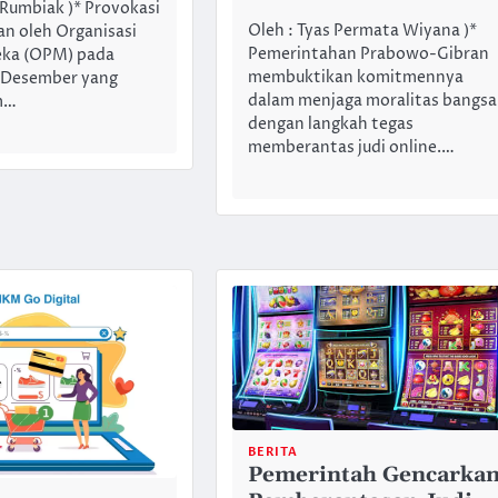
 Rumbiak )* Provokasi
Oleh : Tyas Permata Wiyana )*
an oleh Organisasi
Pemerintahan Prabowo-Gibran
ka (OPM) pada
membuktikan komitmennya
1 Desember yang
dalam menjaga moralitas bangsa
m…
dengan langkah tegas
memberantas judi online.…
BERITA
Pemerintah Gencarka