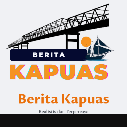
Berita Kapuas
Realistis dan Terpercaya