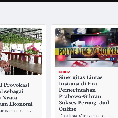
BERITA
Sinergitas Lintas
Instansi di Era
i Provokasi
Pemerintahan
 sebagai
Prabowo-Gibran
 Nyata
Sukses Perangi Judi
aan Ekonomi
Online
November 30, 2024
restiana818
November 30, 2024