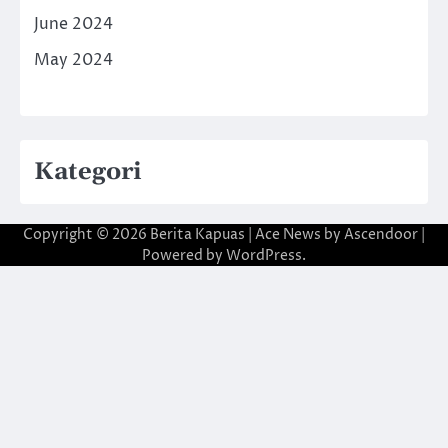
June 2024
May 2024
Kategori
Copyright © 2026
Berita Kapuas
| Ace News by
Ascendoor
|
Powered by
WordPress
.