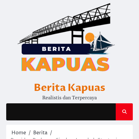
Skip
to
content
Berita Kapuas
Realistis dan Terpercaya
Home
Berita