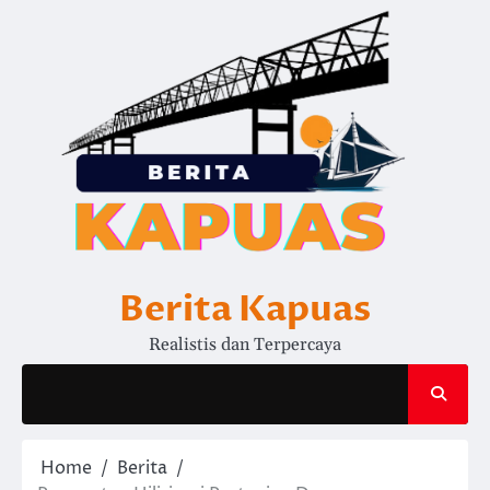
Skip
to
content
Berita Kapuas
Realistis dan Terpercaya
Home
Berita