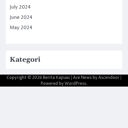
July 2024
June 2024
May 2024
Kategori
Copyright © 2026
Berita Kapuas
| Ace News by
Ascendoor
|
Powered by
WordPress
.