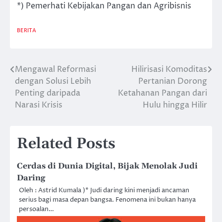
*) Pemerhati Kebijakan Pangan dan Agribisnis
BERITA
Mengawal Reformasi
Hilirisasi Komoditas
Post
dengan Solusi Lebih
Pertanian Dorong
navigation
Penting daripada
Ketahanan Pangan dari
Narasi Krisis
Hulu hingga Hilir
Related Posts
Cerdas di Dunia Digital, Bijak Menolak Judi
Daring
Oleh : Astrid Kumala )* Judi daring kini menjadi ancaman
serius bagi masa depan bangsa. Fenomena ini bukan hanya
persoalan…