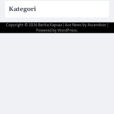
Kategori
Copyright © 2026
Berita Kapuas
| Ace News by
Ascendoor
|
Powered by
WordPress
.