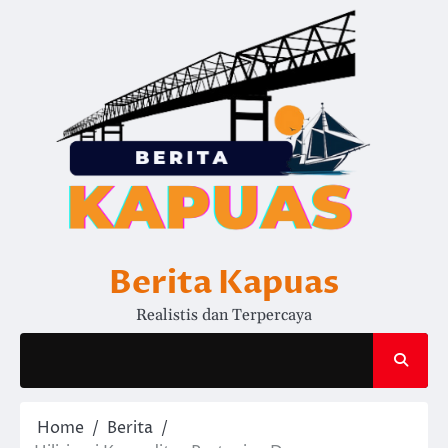
Skip
to
content
Berita Kapuas
Realistis dan Terpercaya
Home
Berita