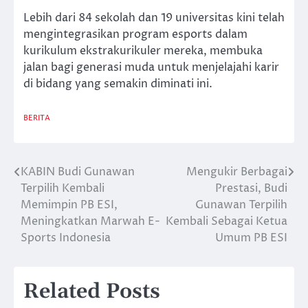
Lebih dari 84 sekolah dan 19 universitas kini telah
mengintegrasikan program esports dalam
kurikulum ekstrakurikuler mereka, membuka
jalan bagi generasi muda untuk menjelajahi karir
di bidang yang semakin diminati ini.
BERITA
KABIN Budi Gunawan
Mengukir Berbagai
Post
Terpilih Kembali
Prestasi, Budi
navigation
Memimpin PB ESI,
Gunawan Terpilih
Meningkatkan Marwah E-
Kembali Sebagai Ketua
Sports Indonesia
Umum PB ESI
Related Posts