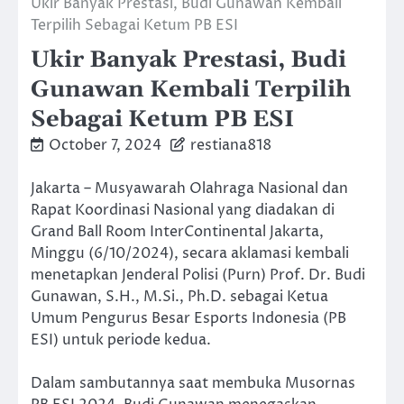
Ukir Banyak Prestasi, Budi Gunawan Kembali
Terpilih Sebagai Ketum PB ESI
Ukir Banyak Prestasi, Budi
Gunawan Kembali Terpilih
Sebagai Ketum PB ESI
October 7, 2024
restiana818
Jakarta – Musyawarah Olahraga Nasional dan
Rapat Koordinasi Nasional yang diadakan di
Grand Ball Room InterContinental Jakarta,
Minggu (6/10/2024), secara aklamasi kembali
menetapkan Jenderal Polisi (Purn) Prof. Dr. Budi
Gunawan, S.H., M.Si., Ph.D. sebagai Ketua
Umum Pengurus Besar Esports Indonesia (PB
ESI) untuk periode kedua.
Dalam sambutannya saat membuka Musornas