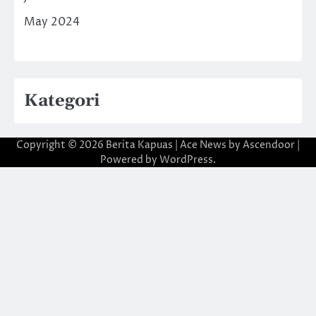
May 2024
Kategori
Copyright © 2026
Berita Kapuas
| Ace News by
Ascendoor
|
Powered by
WordPress
.