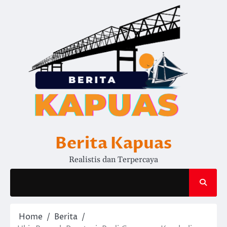
Skip
to
content
Berita Kapuas
Realistis dan Terpercaya
Home
Berita