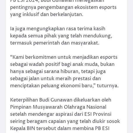
PB ESI 2024, Budi Gunawan menegaskan
pentingnya pengembangan ekosistem esports
yang inklusif dan berkelanjutan.
Ia juga mengungkapkan rasa terima kasih
kepada semua pihak yang telah mendukung,
termasuk pemerintah dan masyarakat.
“Kami berkomitmen untuk menjadikan esports
sebagai wadah positif bagi anak muda, bukan
hanya sebagai sarana hiburan, tetapi juga
sebagai jalan untuk meraih prestasi dan
menciptakan peluang ekonomi baru,” tuturnya.
Keterpilihan Budi Gunawan dikeluarkan oleh
Pimpinan Musyawarah Olahraga Nasional
setelah mendengar aspirasi dari ESI Provinsi
seiring beragam capaian yang telah diukir sosok
Kepala BIN tersebut dalam membina PB ESI