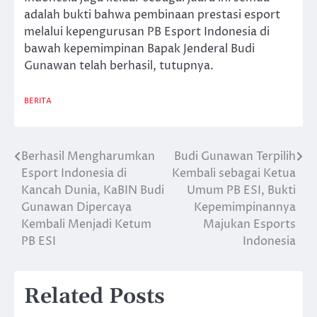
adalah bukti bahwa pembinaan prestasi esport
melalui kepengurusan PB Esport Indonesia di
bawah kepemimpinan Bapak Jenderal Budi
Gunawan telah berhasil, tutupnya.
BERITA
Berhasil Mengharumkan
Budi Gunawan Terpilih
Post
Esport Indonesia di
Kembali sebagai Ketua
navigation
Kancah Dunia, KaBIN Budi
Umum PB ESI, Bukti
Gunawan Dipercaya
Kepemimpinannya
Kembali Menjadi Ketum
Majukan Esports
PB ESI
Indonesia
Related Posts