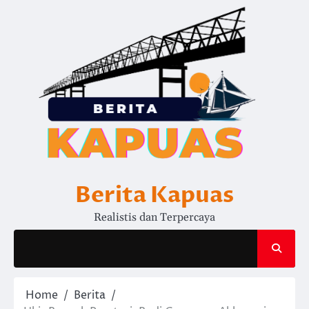
Skip
to
content
Berita Kapuas
Realistis dan Terpercaya
Home
Berita