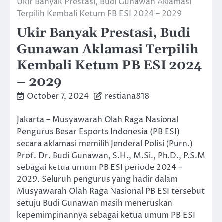
Ukir Banyak Prestasi, Budi Gunawan Aklamasi
Terpilih Kembali Ketum PB ESI 2024 – 2029
Ukir Banyak Prestasi, Budi
Gunawan Aklamasi Terpilih
Kembali Ketum PB ESI 2024
– 2029
October 7, 2024
restiana818
Jakarta – Musyawarah Olah Raga Nasional
Pengurus Besar Esports Indonesia (PB ESI)
secara aklamasi memilih Jenderal Polisi (Purn.)
Prof. Dr. Budi Gunawan, S.H., M.Si., Ph.D., P.S.M
sebagai ketua umum PB ESI periode 2024 –
2029. Seluruh pengurus yang hadir dalam
Musyawarah Olah Raga Nasional PB ESI tersebut
setuju Budi Gunawan masih meneruskan
kepemimpinannya sebagai ketua umum PB ESI