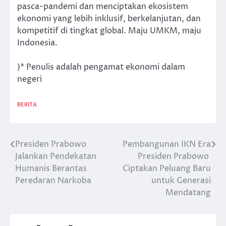
pasca-pandemi dan menciptakan ekosistem
ekonomi yang lebih inklusif, berkelanjutan, dan
kompetitif di tingkat global. Maju UMKM, maju
Indonesia.
)* Penulis adalah pengamat ekonomi dalam
negeri
BERITA
Presiden Prabowo
Pembangunan IKN Era
Post
Jalankan Pendekatan
Presiden Prabowo
navigation
Humanis Berantas
Ciptakan Peluang Baru
Peredaran Narkoba
untuk Generasi
Mendatang