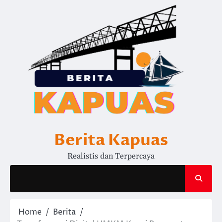
Skip
to
content
Berita Kapuas
Realistis dan Terpercaya
Home
Berita