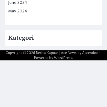
June 2024
May 2024
Kategori
Copyright © 2026
Berita Kapuas
| Ace News by
Ascendoor
|
Powered by
WordPress
.