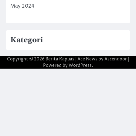
May 2024
Kategori
Copyright © 2026
Berita Kapuas
| Ace News by
Ascendoor
|
Powered by
WordPress
.