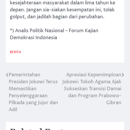
kesejahteraan masyarakat dalam lima tahun ke
depan. Jangan sia-siakan kesempatan ini, tolak
golput, dan jadilah bagian dari perubahan.
*) Analis Politik Nasional – Forum Kajian
Demokrasi Indonesia
BERITA
Pemerintahan
Apresiasi Kepemimpinan
Post
Presiden Jokowi Terus
Jokowi: Tokoh Agama Ajak
navigation
Memastikan
Sukseskan Transisi Damai
Penyelenggaraan
dan Program Prabowo-
Pilkada yang Jujur dan
Gibran
Adil