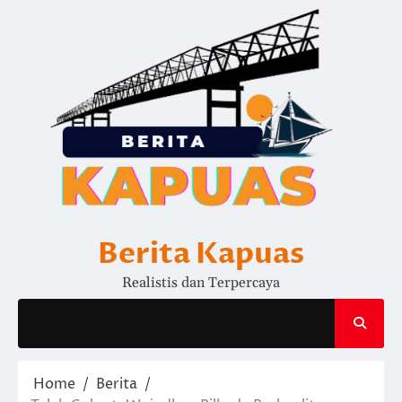
Skip
to
content
Berita Kapuas
Realistis dan Terpercaya
Home
Berita