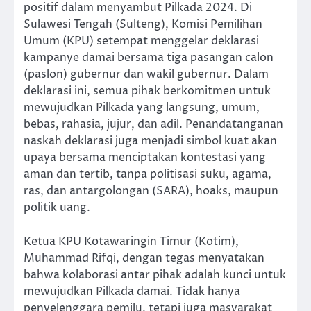
positif dalam menyambut Pilkada 2024. Di
Sulawesi Tengah (Sulteng), Komisi Pemilihan
Umum (KPU) setempat menggelar deklarasi
kampanye damai bersama tiga pasangan calon
(paslon) gubernur dan wakil gubernur. Dalam
deklarasi ini, semua pihak berkomitmen untuk
mewujudkan Pilkada yang langsung, umum,
bebas, rahasia, jujur, dan adil. Penandatanganan
naskah deklarasi juga menjadi simbol kuat akan
upaya bersama menciptakan kontestasi yang
aman dan tertib, tanpa politisasi suku, agama,
ras, dan antargolongan (SARA), hoaks, maupun
politik uang.
Ketua KPU Kotawaringin Timur (Kotim),
Muhammad Rifqi, dengan tegas menyatakan
bahwa kolaborasi antar pihak adalah kunci untuk
mewujudkan Pilkada damai. Tidak hanya
penyelenggara pemilu, tetapi juga masyarakat