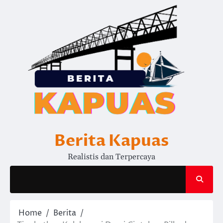
Skip
to
content
Berita Kapuas
Realistis dan Terpercaya
Home
Berita