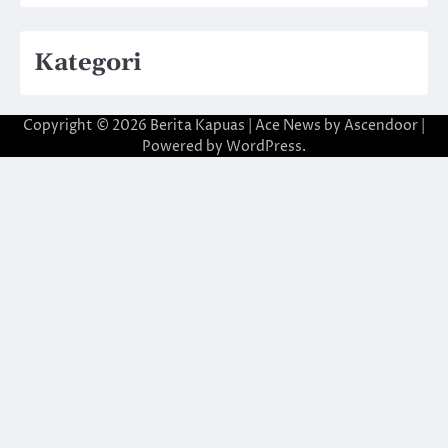
Kategori
Copyright © 2026
Berita Kapuas
| Ace News by
Ascendoor
|
Powered by
WordPress
.