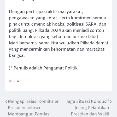
Dengan partisipasi aktif masyarakat,
pengawasan yang ketat, serta komitmen semua
pihak untuk menolak hoaks, politisasi SARA, dan
politik uang, Pilkada 2024 akan menjadi contoh
bagi demokrasi yang sehat dan bermartabat.
Mari bersama-sama kita wujudkan Pilkada damai
yang mencerminkan kehormatan dan martabat
bangsa.
)* Penulis adalah Pengamat Politik
BERITA
Mengapresiasi Komitmen
Jaga Situasi Kondusif
Post
Presiden Jokowi
Jelang Pelantikan
navigation
Membangun Fondasi
Presiden dan Wakil