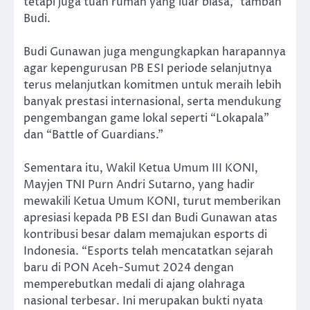
tetapi juga tuan rumah yang luar biasa,” tambah
Budi.
Budi Gunawan juga mengungkapkan harapannya
agar kepengurusan PB ESI periode selanjutnya
terus melanjutkan komitmen untuk meraih lebih
banyak prestasi internasional, serta mendukung
pengembangan game lokal seperti “Lokapala”
dan “Battle of Guardians.”
Sementara itu, Wakil Ketua Umum III KONI,
Mayjen TNI Purn Andri Sutarno, yang hadir
mewakili Ketua Umum KONI, turut memberikan
apresiasi kepada PB ESI dan Budi Gunawan atas
kontribusi besar dalam memajukan esports di
Indonesia. “Esports telah mencatatkan sejarah
baru di PON Aceh-Sumut 2024 dengan
memperebutkan medali di ajang olahraga
nasional terbesar. Ini merupakan bukti nyata