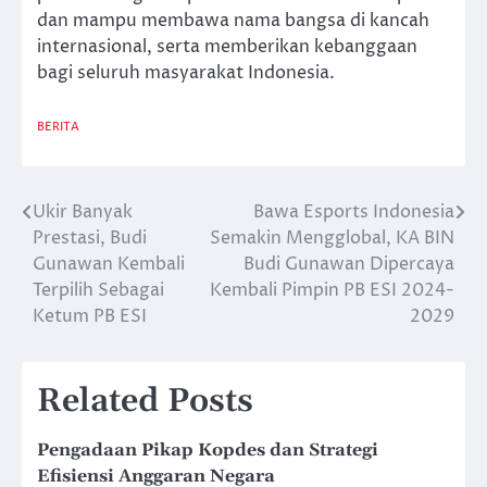
dan mampu membawa nama bangsa di kancah
internasional, serta memberikan kebanggaan
bagi seluruh masyarakat Indonesia.
BERITA
Ukir Banyak
Bawa Esports Indonesia
Post
Prestasi, Budi
Semakin Mengglobal, KA BIN
navigation
Gunawan Kembali
Budi Gunawan Dipercaya
Terpilih Sebagai
Kembali Pimpin PB ESI 2024-
Ketum PB ESI
2029
Related Posts
Pengadaan Pikap Kopdes dan Strategi
Efisiensi Anggaran Negara