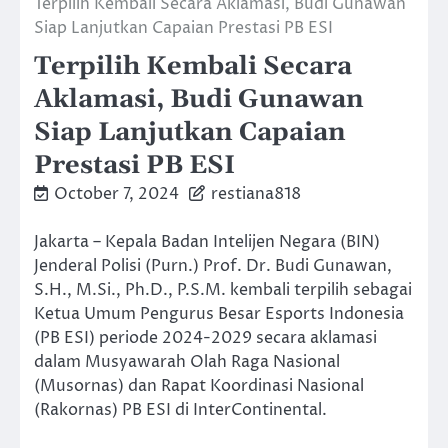
Terpilih Kembali Secara Aklamasi, Budi Gunawan
Siap Lanjutkan Capaian Prestasi PB ESI
Terpilih Kembali Secara
Aklamasi, Budi Gunawan
Siap Lanjutkan Capaian
Prestasi PB ESI
October 7, 2024
restiana818
Jakarta – Kepala Badan Intelijen Negara (BIN)
Jenderal Polisi (Purn.) Prof. Dr. Budi Gunawan,
S.H., M.Si., Ph.D., P.S.M. kembali terpilih sebagai
Ketua Umum Pengurus Besar Esports Indonesia
(PB ESI) periode 2024-2029 secara aklamasi
dalam Musyawarah Olah Raga Nasional
(Musornas) dan Rapat Koordinasi Nasional
(Rakornas) PB ESI di InterContinental.