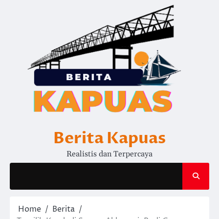
Skip
to
content
Berita Kapuas
Realistis dan Terpercaya
Home
Berita