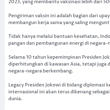
2023, yang membantu vaksinasi lebih dari 500
Pengiriman vaksin ini adalah bagian dari up
membangun kerja sama yang saling mengunt
Tidak hanya melalui bantuan kesehatan, Ind
pangan dan pembangunan energi di negara-
Selama 10 tahun kepemimpinan Presiden Joko
diperhitungkan di kawasan Asia, tetapi juga
negara-negara berkembang.
Legacy Presiden Jokowi di bidang diplomas
internasional ini akan terus dikenang sebagai
dunia.