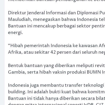
Direktur Jenderal Informasi dan Diplomasi Pu
Mauludiah, menegaskan bahwa Indonesia tela
Bantuan ini mencakup berbagai sektor penti
energi.
“Hibah pemerintah Indonesia ke kawasan Afri
Afrika, atau sekitar 42 persen dari seluruh neg
Bentuk bantuan yang diberikan meliputi revit
Gambia, serta hibah vaksin produksi BUMN I
Indonesia juga membantu transfer teknologi 
building. Ini adalah bukti kuat bahwa komitm
Bantuan ini tidak hanya diberikan secara bila