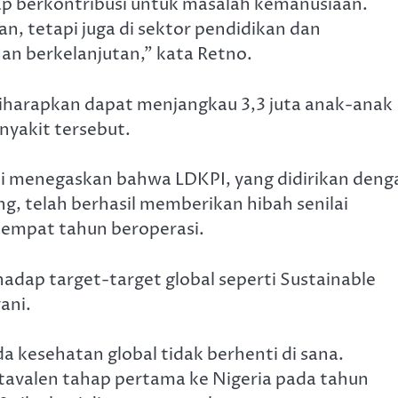
ap berkontribusi untuk masalah kemanusiaan.
n, tetapi juga di sektor pendidikan dan
an berkelanjutan,” kata Retno.
 diharapkan dapat menjangkau 3,3 juta anak-anak
nyakit tersebut.
ni menegaskan bahwa LDKPI, yang didirikan deng
, telah berhasil memberikan hibah senilai
 empat tahun beroperasi.
dap target-target global seperti Sustainable
ani.
 kesehatan global tidak berhenti di sana.
ntavalen tahap pertama ke Nigeria pada tahun