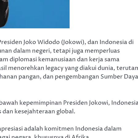
residen Joko Widodo (Jokowi), dan Indonesia di
nan dalam negeri, tetapi juga memperluas
ogram diplomasi kemanusiaan dan kerja sama
sil menorehkan legacy yang diakui dunia, teruta
tahanan pangan, dan pengembangan Sumber Day
i bawah kepemimpinan Presiden Jokowi, Indonesi
s dan kesejahteraan global.
iapresiasi adalah komitmen Indonesia dalam
i negara, khususnya di Afrika.