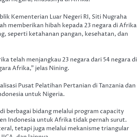
blik Kementerian Luar Negeri RI, Siti Nugraha
h memberikan hibah kepada 23 negara di Afrika
ng, seperti ketahanan pangan, kesehatan, dan
ka telah menjangkau 23 negara dari 54 negara di
ara Afrika,” jelas Nining.
alisasi Pusat Pelatihan Pertanian di Tanzania dan
ndonesia untuk Nigeria.
di berbagai bidang melalui program capacity
en Indonesia untuk Afrika tidak pernah surut.
teral, tetapi juga melalui mekanisme triangular