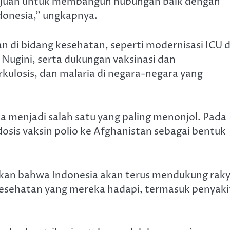
rtujuan untuk membangun hubungan baik dengan
donesia,” ungkapnya.
n di bidang kesehatan, seperti modernisasi ICU d
Nugini, serta dukungan vaksinasi dan
kulosis, dan malaria di negara-negara yang
a menjadi salah satu yang paling menonjol. Pada
osis vaksin polio ke Afghanistan sebagai bentuk
kan bahwa Indonesia akan terus mendukung rak
esehatan yang mereka hadapi, termasuk penyaki