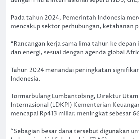
dengan mitra internasional seperti IsDB, GIZ,
Pada tahun 2024, Pemerintah Indonesia mere
mencakup sektor perhubungan, ketahanan pa
“Rancangan kerja sama lima tahun ke depan 
dan energi, sesuai dengan agenda global Afr
Tahun 2024 menandai peningkatan signifika
Indonesia.
Tormarbulang Lumbantobing, Direktur Uta
Internasional (LDKPI) Kementerian Keuanga
mencapai Rp413 miliar, meningkat sebesar 6
“Sebagian besar dana tersebut digunakan un