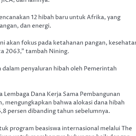
 JICA, dan lainnya.
ncanakan 12 hibah baru untuk Afrika, yang
ngan, dan energi.
ini akan fokus pada ketahanan pangan, kesehata
ica 2063,” tambah Nining.
n dalam penyaluran hibah oleh Pemerintah
ma Lembaga Dana Kerja Sama Pembangunan
n, mengungkapkan bahwa alokasi dana hibah
6,8 persen dibanding tahun sebelumnya.
tuk program beasiswa internasional melalui The