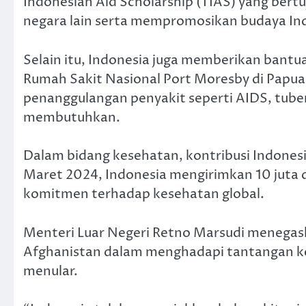
Indonesian Aid Scholarship (TIAS) yang be
negara lain serta mempromosikan budaya In
Selain itu, Indonesia juga memberikan bantua
Rumah Sakit Nasional Port Moresby di Papua 
penanggulangan penyakit seperti AIDS, tuber
membutuhkan.
Dalam bidang kesehatan, kontribusi Indonesi
Maret 2024, Indonesia mengirimkan 10 juta d
komitmen terhadap kesehatan global.
Menteri Luar Negeri Retno Marsudi menegas
Afghanistan dalam menghadapi tantangan k
menular.