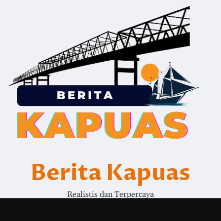
Berita Kapuas
Realistis dan Terpercaya