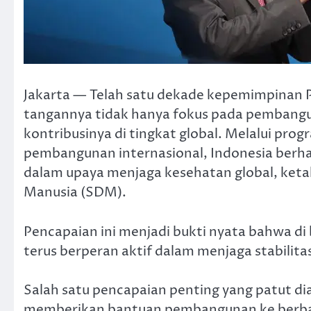
Jakarta — Telah satu dekade kepemimpinan P
tangannya tidak hanya fokus pada pembangu
kontribusinya di tingkat global. Melalui pr
pembangunan internasional, Indonesia berha
dalam upaya menjaga kesehatan global, ke
Manusia (SDM).
Pencapaian ini menjadi bukti nyata bahwa d
terus berperan aktif dalam menjaga stabilita
Salah satu pencapaian penting yang patut d
memberikan bantuan pembangunan ke berbaga