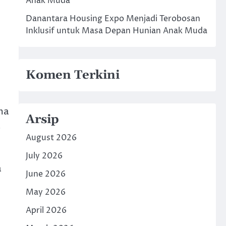
Anak Muda
Danantara Housing Expo Menjadi Terobosan
Inklusif untuk Masa Depan Hunian Anak Muda
Komen Terkini
ma
Arsip
a
August 2026
July 2026
a
June 2026
May 2026
April 2026