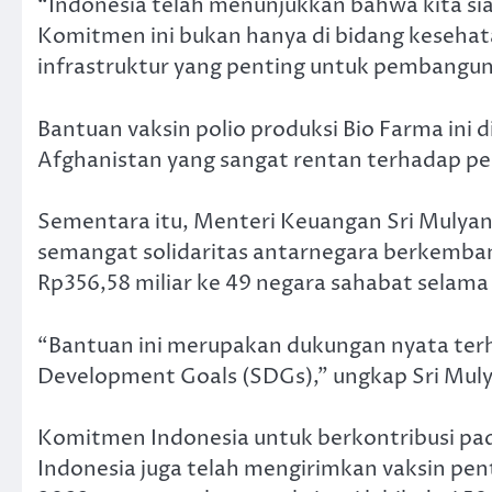
“Indonesia telah menunjukkan bahwa kita si
Komitmen ini bukan hanya di bidang kesehata
infrastruktur yang penting untuk pembangun
Bantuan vaksin polio produksi Bio Farma ini
Afghanistan yang sangat rentan terhadap pe
Sementara itu, Menteri Keuangan Sri Mulya
semangat solidaritas antarnegara berkembang
Rp356,58 miliar ke 49 negara sahabat selama
“Bantuan ini merupakan dukungan nyata terha
Development Goals (SDGs),” ungkap Sri Muly
Komitmen Indonesia untuk berkontribusi pada
Indonesia juga telah mengirimkan vaksin pe