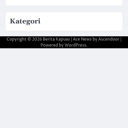
Kategori
Copyright © 2026
Berita Kapuas
| Ace News by
Ascendoor
|
Powered by
WordPress
.