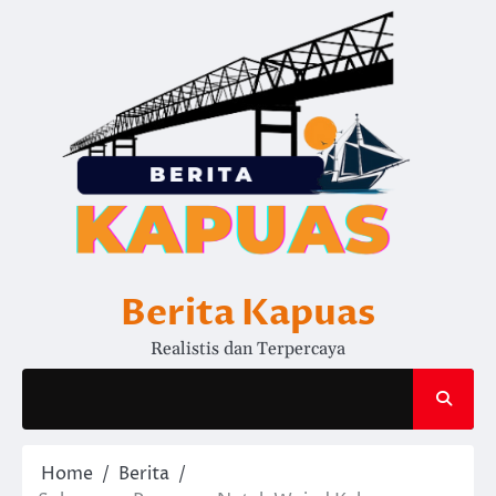
Skip
to
content
Berita Kapuas
Realistis dan Terpercaya
Home
Berita