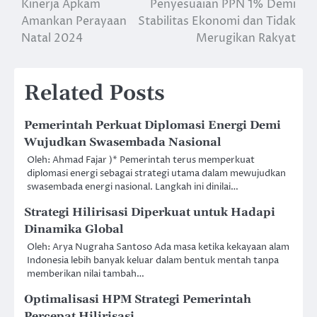
Kinerja Apkam
Penyesuaian PPN 1% Demi
navigation
Amankan Perayaan
Stabilitas Ekonomi dan Tidak
Natal 2024
Merugikan Rakyat
Related Posts
Pemerintah Perkuat Diplomasi Energi Demi
Wujudkan Swasembada Nasional
Oleh: Ahmad Fajar )* Pemerintah terus memperkuat
diplomasi energi sebagai strategi utama dalam mewujudkan
swasembada energi nasional. Langkah ini dinilai…
Strategi Hilirisasi Diperkuat untuk Hadapi
Dinamika Global
Oleh: Arya Nugraha Santoso Ada masa ketika kekayaan alam
Indonesia lebih banyak keluar dalam bentuk mentah tanpa
memberikan nilai tambah…
Optimalisasi HPM Strategi Pemerintah
Percepat Hilirisasi