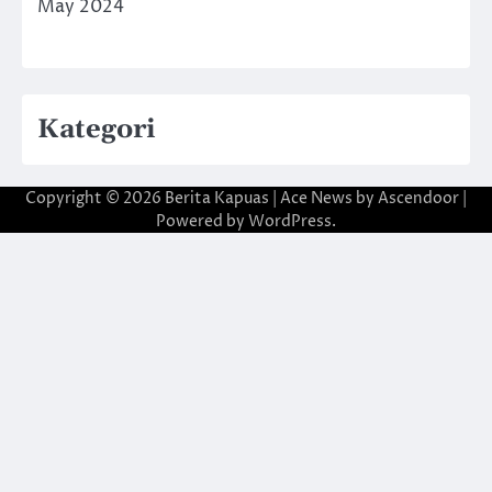
May 2024
Kategori
Copyright © 2026
Berita Kapuas
| Ace News by
Ascendoor
|
Powered by
WordPress
.