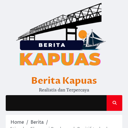
Skip
to
content
Berita Kapuas
Realistis dan Terpercaya
Home
Berita