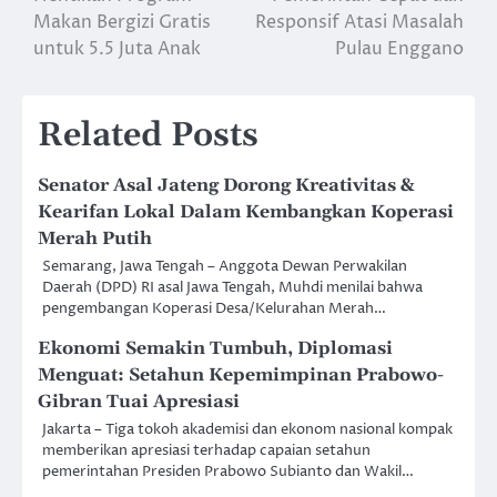
navigation
Makan Bergizi Gratis
Responsif Atasi Masalah
untuk 5.5 Juta Anak
Pulau Enggano
Related Posts
Senator Asal Jateng Dorong Kreativitas &
Kearifan Lokal Dalam Kembangkan Koperasi
Merah Putih
Semarang, Jawa Tengah – Anggota Dewan Perwakilan
Daerah (DPD) RI asal Jawa Tengah, Muhdi menilai bahwa
pengembangan Koperasi Desa/Kelurahan Merah…
Ekonomi Semakin Tumbuh, Diplomasi
Menguat: Setahun Kepemimpinan Prabowo-
Gibran Tuai Apresiasi
Jakarta – Tiga tokoh akademisi dan ekonom nasional kompak
memberikan apresiasi terhadap capaian setahun
pemerintahan Presiden Prabowo Subianto dan Wakil…