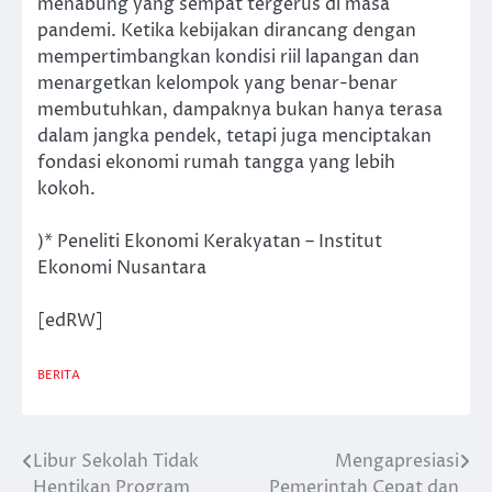
menabung yang sempat tergerus di masa
pandemi. Ketika kebijakan dirancang dengan
mempertimbangkan kondisi riil lapangan dan
menargetkan kelompok yang benar-benar
membutuhkan, dampaknya bukan hanya terasa
dalam jangka pendek, tetapi juga menciptakan
fondasi ekonomi rumah tangga yang lebih
kokoh.
)* Peneliti Ekonomi Kerakyatan – Institut
Ekonomi Nusantara
[edRW]
BERITA
Libur Sekolah Tidak
Mengapresiasi
Post
Hentikan Program
Pemerintah Cepat dan