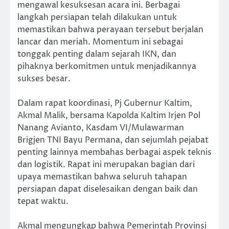
mengawal kesuksesan acara ini. Berbagai
langkah persiapan telah dilakukan untuk
memastikan bahwa perayaan tersebut berjalan
lancar dan meriah. Momentum ini sebagai
tonggak penting dalam sejarah IKN, dan
pihaknya berkomitmen untuk menjadikannya
sukses besar.
Dalam rapat koordinasi, Pj Gubernur Kaltim,
Akmal Malik, bersama Kapolda Kaltim Irjen Pol
Nanang Avianto, Kasdam VI/Mulawarman
Brigjen TNI Bayu Permana, dan sejumlah pejabat
penting lainnya membahas berbagai aspek teknis
dan logistik. Rapat ini merupakan bagian dari
upaya memastikan bahwa seluruh tahapan
persiapan dapat diselesaikan dengan baik dan
tepat waktu.
Akmal mengungkap bahwa Pemerintah Provinsi