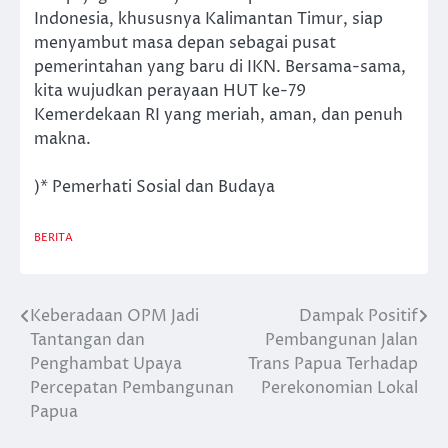
Indonesia, khususnya Kalimantan Timur, siap
menyambut masa depan sebagai pusat
pemerintahan yang baru di IKN. Bersama-sama,
kita wujudkan perayaan HUT ke-79
Kemerdekaan RI yang meriah, aman, dan penuh
makna.
)* Pemerhati Sosial dan Budaya
BERITA
Keberadaan OPM Jadi
Dampak Positif
Post
Tantangan dan
Pembangunan Jalan
navigation
Penghambat Upaya
Trans Papua Terhadap
Percepatan Pembangunan
Perekonomian Lokal
Papua