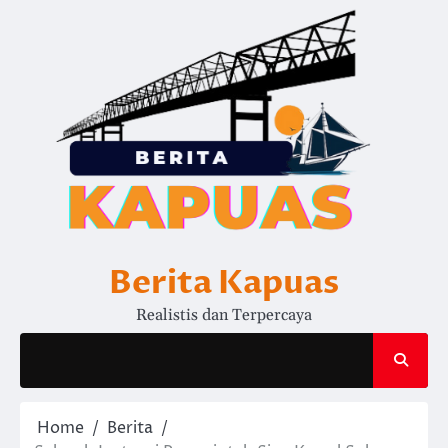
Skip
to
content
Berita Kapuas
Realistis dan Terpercaya
Home
Berita