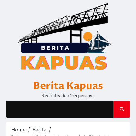
Skip
to
content
Berita Kapuas
Realistis dan Terpercaya
Home
Berita