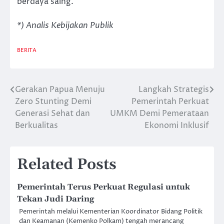
berdaya saing.
*) Analis Kebijakan Publik
BERITA
Gerakan Papua Menuju
Langkah Strategis
Post
Zero Stunting Demi
Pemerintah Perkuat
navigation
Generasi Sehat dan
UMKM Demi Pemerataan
Berkualitas
Ekonomi Inklusif
Related Posts
Pemerintah Terus Perkuat Regulasi untuk
Tekan Judi Daring
Pemerintah melalui Kementerian Koordinator Bidang Politik
dan Keamanan (Kemenko Polkam) tengah merancang