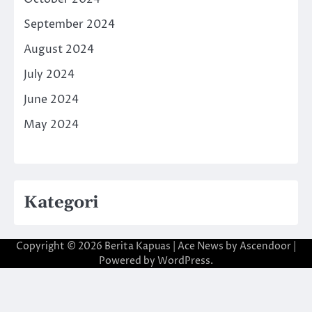
September 2024
August 2024
July 2024
June 2024
May 2024
Kategori
Copyright © 2026
Berita Kapuas
| Ace News by
Ascendoor
|
Powered by
WordPress
.