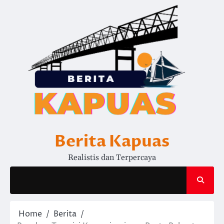
Skip
to
content
Berita Kapuas
Realistis dan Terpercaya
Home
Berita