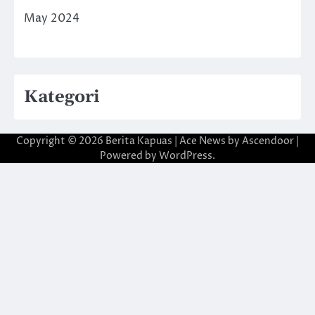
May 2024
Kategori
Copyright © 2026
Berita Kapuas
| Ace News by
Ascendoor
|
Powered by
WordPress
.