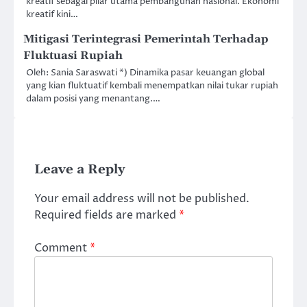
kreatif sebagai pilar utama pembangunan nasional. Ekonomi
kreatif kini…
Mitigasi Terintegrasi Pemerintah Terhadap
Fluktuasi Rupiah
Oleh: Sania Saraswati *) Dinamika pasar keuangan global
yang kian fluktuatif kembali menempatkan nilai tukar rupiah
dalam posisi yang menantang.…
Leave a Reply
Your email address will not be published.
Required fields are marked
*
Comment
*