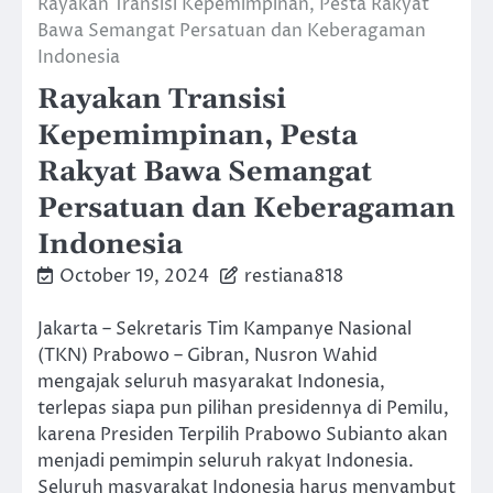
Rayakan Transisi Kepemimpinan, Pesta Rakyat
Bawa Semangat Persatuan dan Keberagaman
Indonesia
Rayakan Transisi
Kepemimpinan, Pesta
Rakyat Bawa Semangat
Persatuan dan Keberagaman
Indonesia
October 19, 2024
restiana818
Jakarta – Sekretaris Tim Kampanye Nasional
(TKN) Prabowo – Gibran, Nusron Wahid
mengajak seluruh masyarakat Indonesia,
terlepas siapa pun pilihan presidennya di Pemilu,
karena Presiden Terpilih Prabowo Subianto akan
menjadi pemimpin seluruh rakyat Indonesia.
Seluruh masyarakat Indonesia harus menyambut