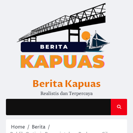
Skip
to
content
Berita Kapuas
Realistis dan Terpercaya
Home
Berita