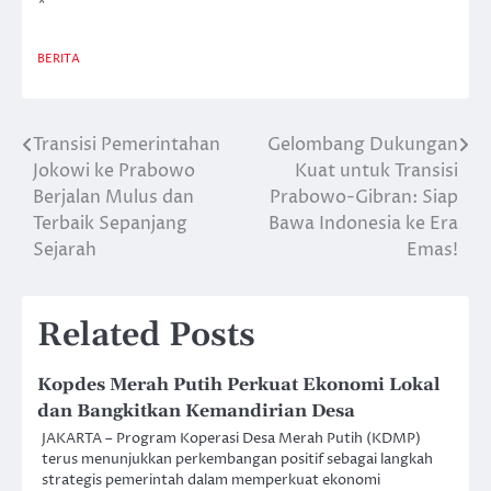
*
BERITA
Transisi Pemerintahan
Gelombang Dukungan
Post
Jokowi ke Prabowo
Kuat untuk Transisi
navigation
Berjalan Mulus dan
Prabowo-Gibran: Siap
Terbaik Sepanjang
Bawa Indonesia ke Era
Sejarah
Emas!
Related Posts
Kopdes Merah Putih Perkuat Ekonomi Lokal
dan Bangkitkan Kemandirian Desa
JAKARTA – Program Koperasi Desa Merah Putih (KDMP)
terus menunjukkan perkembangan positif sebagai langkah
strategis pemerintah dalam memperkuat ekonomi