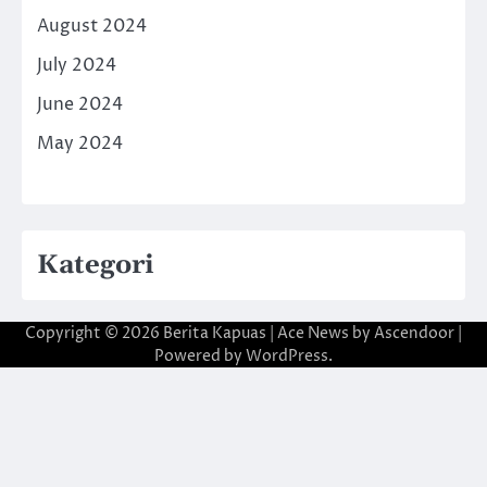
August 2024
July 2024
June 2024
May 2024
Kategori
Copyright © 2026
Berita Kapuas
| Ace News by
Ascendoor
|
Powered by
WordPress
.