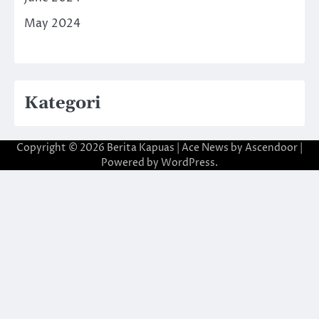
May 2024
Kategori
Copyright © 2026
Berita Kapuas
| Ace News by
Ascendoor
|
Powered by
WordPress
.