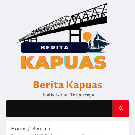
Skip
to
content
Berita Kapuas
Realistis dan Terpercaya
Home
Berita