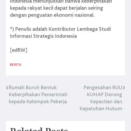
Indonesia menunjukkan bahwa keberpihakan
kepada rakyat kecil dapat berjalan seiring
dengan penguatan ekonomi nasional.
*) Penulis adalah Kontributor Lembaga Studi
Informasi Strategis Indonesia
[edRW]
BERITA
Rumah Buruh Bentuk
Pengesahan RUU
Post
Keberpihakan Pemerintah
KUHAP Dorong
navigation
kepada Kelompok Pekerja
Kepastian dan
Kepatuhan Hukum