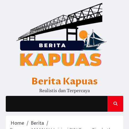
Skip
to
content
Berita Kapuas
Realistis dan Terpercaya
Home
Berita