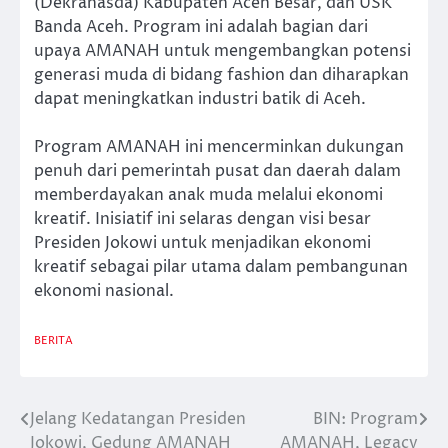
(Dekranasda) Kabupaten Aceh Besar, dan USK
Banda Aceh. Program ini adalah bagian dari
upaya AMANAH untuk mengembangkan potensi
generasi muda di bidang fashion dan diharapkan
dapat meningkatkan industri batik di Aceh.
Program AMANAH ini mencerminkan dukungan
penuh dari pemerintah pusat dan daerah dalam
memberdayakan anak muda melalui ekonomi
kreatif. Inisiatif ini selaras dengan visi besar
Presiden Jokowi untuk menjadikan ekonomi
kreatif sebagai pilar utama dalam pembangunan
ekonomi nasional.
BERITA
Jelang Kedatangan Presiden
BIN: Program
Post
Jokowi, Gedung AMANAH
AMANAH, Legacy