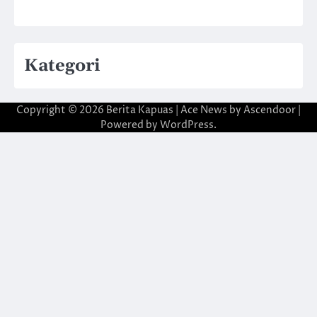
Kategori
Copyright © 2026
Berita Kapuas
| Ace News by
Ascendoor
|
Powered by
WordPress
.