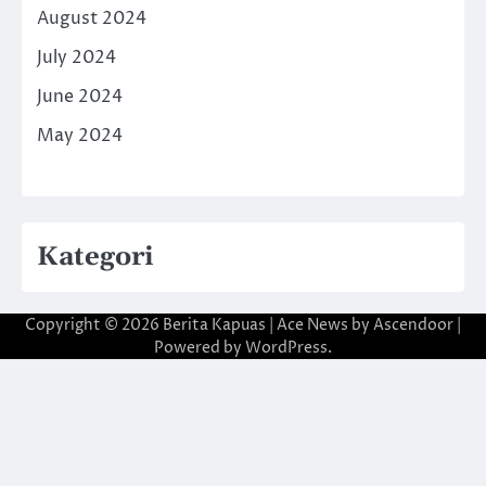
August 2024
July 2024
June 2024
May 2024
Kategori
Copyright © 2026
Berita Kapuas
| Ace News by
Ascendoor
|
Powered by
WordPress
.