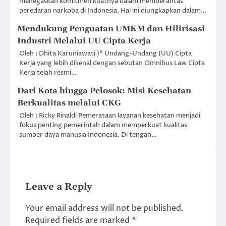
menegaskan komitmen kuatnya dalam memberantas
peredaran narkoba di Indonesia. Hal ini diungkapkan dalam…
Mendukung Penguatan UMKM dan Hilirisasi
Industri Melalui UU Cipta Kerja
Oleh : Dhita Karuniawati )* Undang-Undang (UU) Cipta
Kerja yang lebih dikenal dengan sebutan Omnibus Law Cipta
Kerja telah resmi…
Dari Kota hingga Pelosok: Misi Kesehatan
Berkualitas melalui CKG
Oleh : Ricky Rinaldi Pemerataan layanan kesehatan menjadi
fokus penting pemerintah dalam memperkuat kualitas
sumber daya manusia Indonesia. Di tengah…
Leave a Reply
Your email address will not be published.
Required fields are marked
*