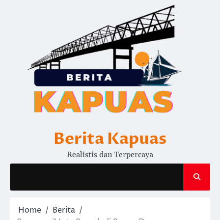
Skip
to
content
Berita Kapuas
Realistis dan Terpercaya
Home
Berita