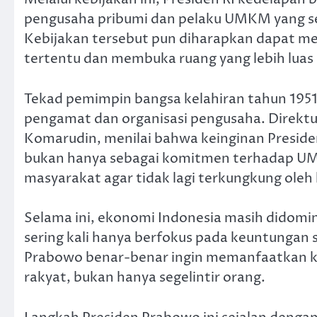
pengusaha pribumi dan pelaku UMKM yang sel
Kebijakan tersebut pun diharapkan dapat m
tertentu dan membuka ruang yang lebih lu
Tekad pemimpin bangsa kelahiran tahun 1951 
pengamat dan organisasi pengusaha. Direktur 
Komarudin, menilai bahwa keinginan Presi
bukan hanya sebagai komitmen terhadap U
masyarakat agar tidak lagi terkungkung oleh 
Selama ini, ekonomi Indonesia masih didominas
sering kali hanya berfokus pada keuntungan s
Prabowo benar-benar ingin memanfaatkan k
rakyat, bukan hanya segelintir orang.