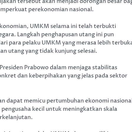
ijakan tersebut akan menjadi dorongan besar ba
emperkuat perekonomian nasional.
konomian, UMKM selama ini telah terbukti
egara. Langkah penghapusan utang ini pun
dari para pelaku UMKM yang merasa lebih terbuk
an utang yang tidak kunjung selesai.
 Presiden Prabowo dalam menjaga stabilitas
nkret dan keberpihakan yang jelas pada sektor
pkan dapat memicu pertumbuhan ekonomi nasiona
 pengusaha kecil untuk meningkatkan skala
kelanjutan.