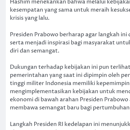
Hashim menekankan bahwa melalui kebijakan
kesempatan yang sama untuk meraih kesuksesa
krisis yang lalu.
Presiden Prabowo berharap agar langkah ini
serta menjadi inspirasi bagi masyarakat un
diri dan semangat.
Dukungan terhadap kebijakan ini pun terliha
pemerintahan yang saat ini dipimpin oleh p
tinggi militer Indonesia memiliki kepemimpin
mengimplementasikan kebijakan untuk men
ekonomi di bawah arahan Presiden Prabowo 
membawa semangat baru bagi pertumbuhan 
Langkah Presiden RI kedelapan ini menunju