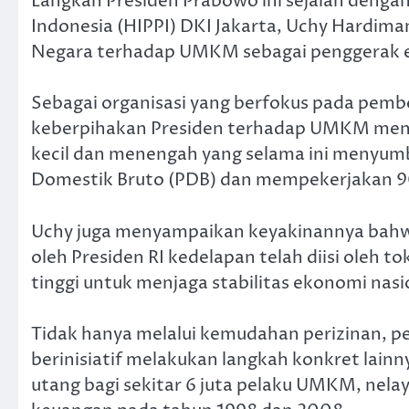
Langkah Presiden Prabowo ini sejalan deng
Indonesia (HIPPI) DKI Jakarta, Uchy Hardim
Negara terhadap UMKM sebagai penggerak e
Sebagai organisasi yang berfokus pada pem
keberpihakan Presiden terhadap UMKM menu
kecil dan menengah yang selama ini menyumb
Domestik Bruto (PDB) dan mempekerjakan 90 
Uchy juga menyampaikan keyakinannya bahwa
oleh Presiden RI kedelapan telah diisi oleh 
tinggi untuk menjaga stabilitas ekonomi nasi
Tidak hanya melalui kemudahan perizinan, pe
berinisiatif melakukan langkah konkret la
utang bagi sekitar 6 juta pelaku UMKM, nela