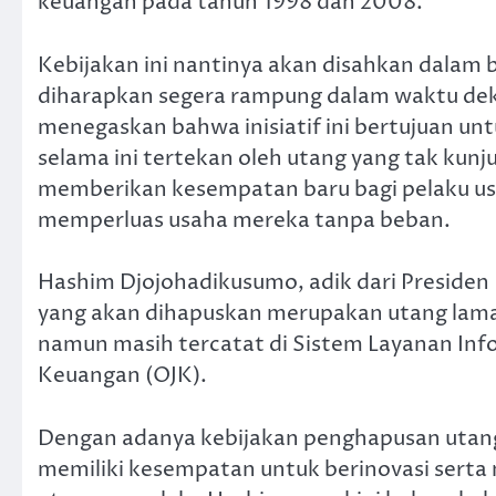
keuangan pada tahun 1998 dan 2008.
Kebijakan ini nantinya akan disahkan dalam 
diharapkan segera rampung dalam waktu de
menegaskan bahwa inisiatif ini bertujuan u
selama ini tertekan oleh utang yang tak kunj
memberikan kesempatan baru bagi pelaku us
memperluas usaha mereka tanpa beban.
Hashim Djojohadikusumo, adik dari Presid
yang akan dihapuskan merupakan utang lama 
namun masih tercatat di Sistem Layanan Info
Keuangan (OJK).
Dengan adanya kebijakan penghapusan utang
memiliki kesempatan untuk berinovasi sert