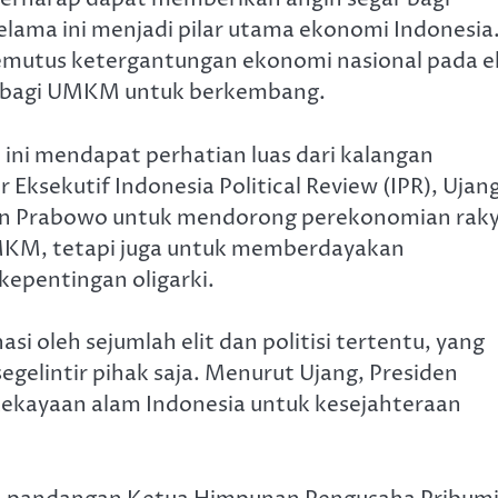
ama ini menjadi pilar utama ekonomi Indonesia
emutus ketergantungan ekonomi nasional pada el
as bagi UMKM untuk berkembang.
ini mendapat perhatian luas dari kalangan
Eksekutif Indonesia Political Review (IPR), Ujan
den Prabowo untuk mendorong perekonomian rak
MKM, tetapi juga untuk memberdayakan
kepentingan oligarki.
i oleh sejumlah elit dan politisi tertentu, yang
egelintir pihak saja. Menurut Ujang, Presiden
ekayaan alam Indonesia untuk kesejahteraan