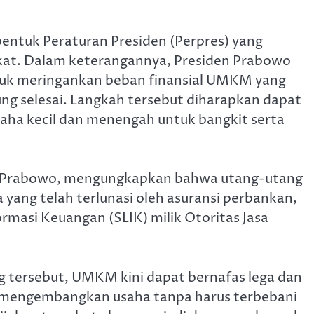
bentuk Peraturan Presiden (Perpres) yang
kat. Dalam keterangannya, Presiden Prabowo
ntuk meringankan beban finansial UMKM yang
ung selesai. Langkah tersebut diharapkan dapat
aha kecil dan menengah untuk bangkit serta
en Prabowo, mengungkapkan bahwa utang-utang
yang telah terlunasi oleh asuransi perbankan,
rmasi Keuangan (SLIK) milik Otoritas Jasa
 tersebut, UMKM kini dapat bernafas lega dan
a mengembangkan usaha tanpa harus terbebani