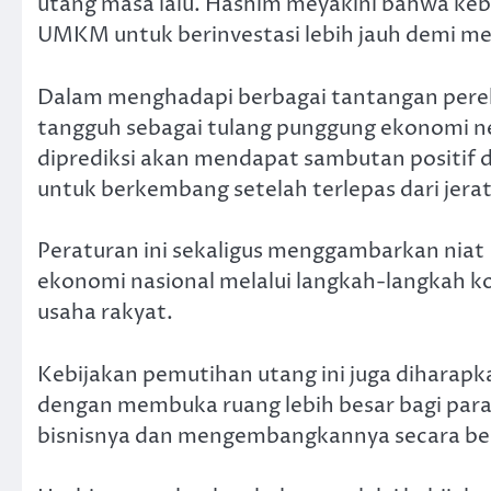
utang masa lalu. Hashim meyakini bahwa keb
UMKM untuk berinvestasi lebih jauh demi m
Dalam menghadapi berbagai tantangan pere
tangguh sebagai tulang punggung ekonomi n
diprediksi akan mendapat sambutan positif 
untuk berkembang setelah terlepas dari jerat
Peraturan ini sekaligus menggambarkan niat
ekonomi nasional melalui langkah-langkah ko
usaha rakyat.
Kebijakan pemutihan utang ini juga dihara
dengan membuka ruang lebih besar bagi para
bisnisnya dan mengembangkannya secara ber