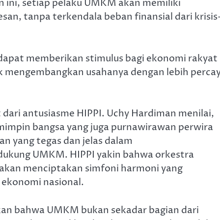
 ini, setiap pelaku UMKM akan memiliki
n, tanpa terkendala beban finansial dari krisis
 dapat memberikan stimulus bagi ekonomi rakyat
tuk mengembangkan usahanya dengan lebih perca
t dari antusiasme HIPPI. Uchy Hardiman menilai,
emimpin bangsa yang juga purnawirawan perwira
an yang tegas dan jelas dalam
dukung UMKM. HIPPI yakin bahwa orkestra
akan menciptakan simfoni harmoni yang
ekonomi nasional.
kkan bahwa UMKM bukan sekadar bagian dari