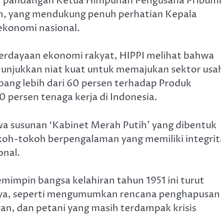
an pandangan Ketua Himpunan Pengusaha Pribum
an, yang mendukung penuh perhatian Kepala
konomi nasional.
berdayaan ekonomi rakyat, HIPPI melihat bahwa
njukkan niat kuat untuk memajukan sektor usa
ang lebih dari 60 persen terhadap Produk
persen tenaga kerja di Indonesia.
 susunan ‘Kabinet Merah Putih’ yang dibentuk
tokoh-tokoh berpengalaman yang memiliki integrit
onal.
mimpin bangsa kelahiran tahun 1951 ini turut
innya, seperti mengumumkan rencana penghapusan
yan, dan petani yang masih terdampak krisis