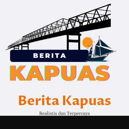
Berita Kapuas
Realistis dan Terpercaya