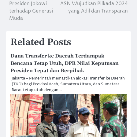
navigation
Presiden Jokowi
ASN Wujudkan Pilkada 2024
terhadap Generasi
yang Adil dan Transparan
Muda
Related Posts
Dana Transfer ke Daerah Terdampak
Bencana Tetap Utuh, DPR Nilai Keputusan
Presiden Tepat dan Berpihak
Jakarta – Pemerintah memastikan alokasi Transfer ke Daerah
(TKD) bagi Provinsi Aceh, Sumatera Utara, dan Sumatera
Barat tetap utuh dengan…