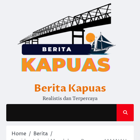
Skip
to
content
Berita Kapuas
Realistis dan Terpercaya
Home
Berita