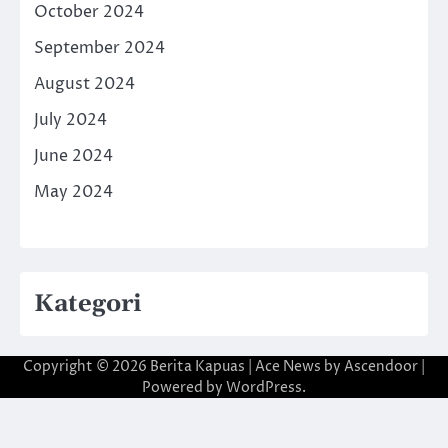
October 2024
September 2024
August 2024
July 2024
June 2024
May 2024
Kategori
Copyright © 2026
Berita Kapuas
| Ace News by
Ascendoor
|
Powered by
WordPress
.