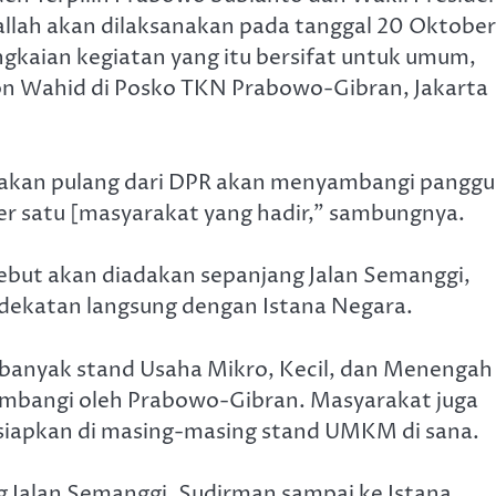
allah akan dilaksanakan pada tanggal 20 Oktober
ngkaian kegiatan yang itu bersifat untuk umum,
ron Wahid di Posko TKN Prabowo-Gibran, Jakarta
dakan pulang dari DPR akan menyambangi pangg
per satu [masyarakat yang hadir,” sambungnya.
sebut akan diadakan sepanjang Jalan Semanggi,
dekatan langsung dengan Istana Negara.
n banyak stand Usaha Mikro, Kecil, dan Menengah
mbangi oleh Prabowo-Gibran. Masyarakat juga
isiapkan di masing-masing stand UMKM di sana.
g Jalan Semanggi, Sudirman sampai ke Istana,