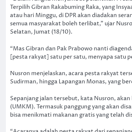
Terpilih Gibran Rakabuming Raka, yang Insya
atau hari Minggu, di DPR akan diadakan sera
semua masyarakat boleh terlibat,” ujar Nus
Selatan, Jumat (18/10).
“Mas Gibran dan Pak Prabowo nanti diagen
[pesta rakyat] satu per satu, menyapa satu 
Nusron menjelaskan, acara pesta rakyat ter
Sudirman, hingga Lapangan Monas, yang ber
Sepanjang jalan tersebut, kata Nusron, aka
(UMKM). Termasuk panggung yang akan disa
bisa menikmati makanan gratis yang telah d
“Acaranya adalah pesta rakyat dari sepanjan