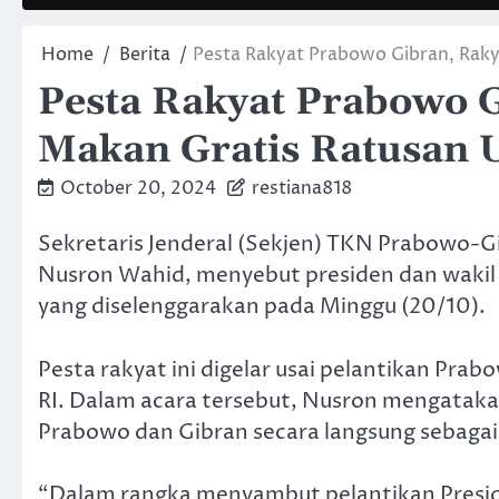
Home
Berita
Pesta Rakyat Prabowo Gibran, Ra
Pesta Rakyat Prabowo G
Makan Gratis Ratusa
October 20, 2024
restiana818
Sekretaris Jenderal (Sekjen) TKN Prabowo-Gi
Nusron Wahid, menyebut presiden dan wakil p
yang diselenggarakan pada Minggu (20/10).
Pesta rakyat ini digelar usai pelantikan Pr
RI. Dalam acara tersebut, Nusron mengatak
Prabowo dan Gibran secara langsung sebagai 
“Dalam rangka menyambut pelantikan Preside