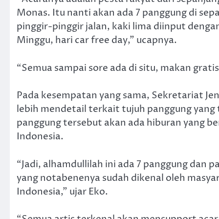
Monas. Itu nanti akan ada 7 panggung di sep
pinggir-pinggir jalan, kaki lima diinput denga
Minggu, hari car free day,” ucapnya.
“Semua sampai sore ada di situ, makan gratis,
Pada kesempatan yang sama, Sekretariat Jend
lebih mendetail terkait tujuh panggung yang 
panggung tersebut akan ada hiburan yang ber
Indonesia.
“Jadi, alhamdullilah ini ada 7 panggung dan pa
yang notabenenya sudah dikenal oleh masy
Indonesia,” ujar Eko.