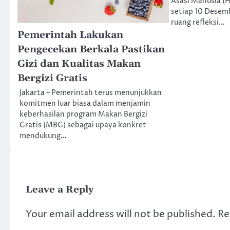
Asasi Manusia (
setiap 10 Desem
ruang refleksi…
Pemerintah Lakukan
Pengecekan Berkala Pastikan
Gizi dan Kualitas Makan
Bergizi Gratis
Jakarta – Pemerintah terus menunjukkan
komitmen luar biasa dalam menjamin
keberhasilan program Makan Bergizi
Gratis (MBG) sebagai upaya konkret
mendukung…
Leave a Reply
Your email address will not be published.
Re