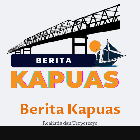
Berita Kapuas
Realistis dan Terpercaya