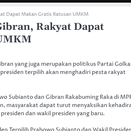
kyat Dapat Makan Gratis Ratusan UMKM
ibran, Rakyat Dapat
n UMKM
bran yang juga merupakan politikus Partai Golka
residen terpilih akan menghadiri pesta rakyat
abowo Subianto dan Gibran Rakabuming Raka di MP
an, masyarakat dapat turut menyaksikan kehadir
presiden dan wakil presiden yang baru.
n Terpilih Prabowo Subianto dan Wakil Preside