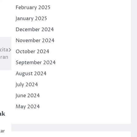
a
February 2025
January 2025
December 2024
November 2024
cita
October 2024
bran
September 2024
August 2024
July 2024
June 2024
May 2024
nk
kar