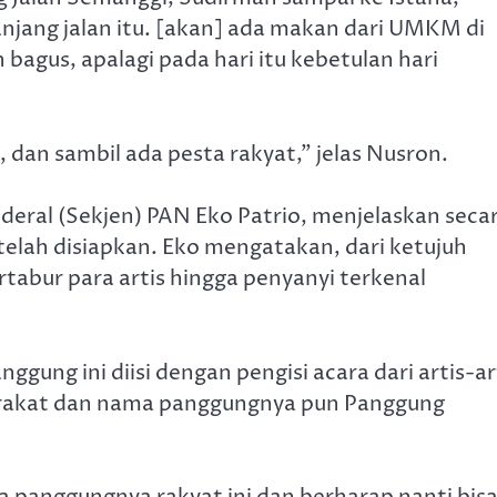
anjang jalan itu. [akan] ada makan dari UMKM di
n bagus, apalagi pada hari itu kebetulan hari
 dan sambil ada pesta rakyat,” jelas Nusron.
eral (Sekjen) PAN Eko Patrio, menjelaskan seca
telah disiapkan. Eko mengatakan, dari ketujuh
tabur para artis hingga penyanyi terkenal
nggung ini diisi dengan pengisi acara dari artis-ar
arakat dan nama panggungnya pun Panggung