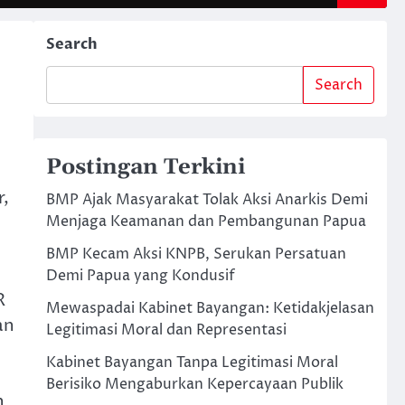
Search
Search
Postingan Terkini
r,
BMP Ajak Masyarakat Tolak Aksi Anarkis Demi
Menjaga Keamanan dan Pembangunan Papua
BMP Kecam Aksi KNPB, Serukan Persatuan
Demi Papua yang Kondusif
R
Mewaspadai Kabinet Bayangan: Ketidakjelasan
an
Legitimasi Moral dan Representasi
Kabinet Bayangan Tanpa Legitimasi Moral
Berisiko Mengaburkan Kepercayaan Publik
n