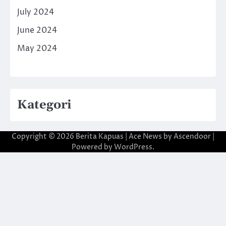
July 2024
June 2024
May 2024
Kategori
Copyright © 2026
Berita Kapuas
| Ace News by
Ascendoor
|
Powered by
WordPress
.