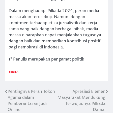
Dalam menghadapi Pilkada 2024, peran media
massa akan terus diuji. Namun, dengan
komitmen terhadap etika jurnalistik dan kerja
sama yang baik dengan berbagai pihak, media
massa diharapkan dapat menjalankan tugasnya
dengan baik dan memberikan kontribusi positif
bagi demokrasi di Indonesia.
)* Penulis merupakan pengamat politik
BERITA
Pentingnya Peran Tokoh
Apresiasi Elemen
Post
Agama dalam
Masyarakat Mendukung
navigation
Pemberantasan Judi
Terwujudnya Pilkada
Online
Damai