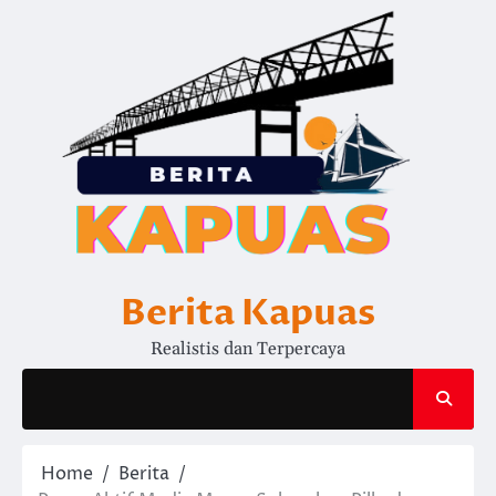
Skip
to
content
Berita Kapuas
Realistis dan Terpercaya
Home
Berita