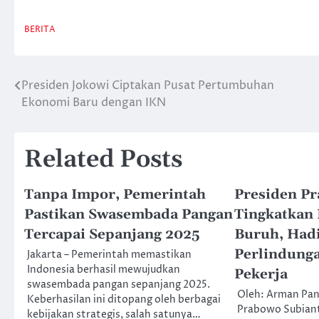
BERITA
Presiden Jokowi Ciptakan Pusat Pertumbuhan
Post
Ekonomi Baru dengan IKN
navigation
Related Posts
Tanpa Impor, Pemerintah
Presiden P
Pastikan Swasembada Pangan
Tingkatkan 
Tercapai Sepanjang 2025
Buruh, Had
Perlindung
Jakarta – Pemerintah memastikan
Indonesia berhasil mewujudkan
Pekerja
swasembada pangan sepanjang 2025.
Oleh: Arman Pan
Keberhasilan ini ditopang oleh berbagai
Prabowo Subian
kebijakan strategis, salah satunya…