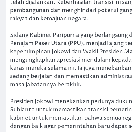
telah dijalankan. Keberhasilan transisi ini 
pembangunan dan menghindari potensi gang
rakyat dan kemajuan negara.
Sidang Kabinet Paripurna yang berlangsung d
Penajam Paser Utara (PPU), menjadi ajang te
kepemimpinan Jokowi dan Wakil Presiden Ma’
mengungkapkan apresiasi mendalam kepada se
keras mereka selama ini. Ia juga menekank
sedang berjalan dan memastikan administras
masa jabatannya berakhir.
Presiden Jokowi menekankan perlunya dukun
Subianto untuk memastikan transisi pemerin
kabinet untuk memastikan bahwa semua regul
dengan baik agar pemerintahan baru dapat seg