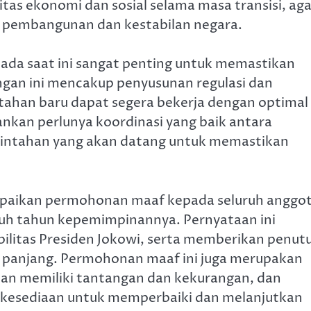
tas ekonomi dan sosial selama masa transisi, aga
u pembangunan dan kestabilan negara.
g ada saat ini sangat penting untuk memastikan
ngan ini mencakup penyusunan regulasi dan
ntahan baru dapat segera bekerja dengan optimal
ankan perlunya koordinasi yang baik antara
rintahan yang akan datang untuk memastikan
.
mpaikan permohonan maaf kepada seluruh anggo
luh tahun kepemimpinannya. Pernyataan ini
ilitas Presiden Jokowi, serta memberikan penut
 panjang. Permohonan maaf ini juga merupakan
an memiliki tantangan dan kekurangan, dan
n kesediaan untuk memperbaiki dan melanjutkan