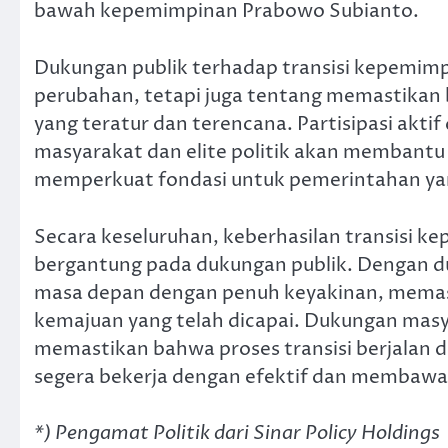
bawah kepemimpinan Prabowo Subianto.
Dukungan publik terhadap transisi kepemim
perubahan, tetapi juga tentang memastikan
yang teratur dan terencana. Partisipasi akti
masyarakat dan elite politik akan membantu 
memperkuat fondasi untuk pemerintahan yan
Secara keseluruhan, keberhasilan transisi k
bergantung pada dukungan publik. Dengan d
masa depan dengan penuh keyakinan, memasti
kemajuan yang telah dicapai. Dukungan mas
memastikan bahwa proses transisi berjalan 
segera bekerja dengan efektif dan membawa 
*) Pengamat Politik dari Sinar Policy Holdings