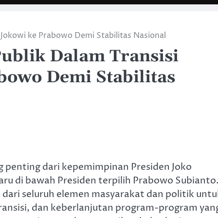
 Jokowi ke Prabowo Demi Stabilitas Nasional
ublik Dalam Transisi
bowo Demi Stabilitas
ng penting dari kepemimpinan Presiden Joko
ru di bawah Presiden terpilih Prabowo Subianto
dari seluruh elemen masyarakat dan politik untu
transisi, dan keberlanjutan program-program yan