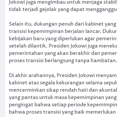
Jokowi juga mengimbau untuk menjaga stabili
tidak terjadi gejolak yang dapat menggangg
Selain itu, dukungan penuh dari kabinet yan
transisi kepemimpinan berjalan lancar. Duku
kebijakan baru yang diperlukan agar pemeri
setelah dilantik. Presiden Jokowi juga menek
pemerintahan yang akan berakhir dan peme
proses transisi berlangsung tanpa hambatan
Di akhir arahannya, Presiden Jokowi menya
kabinet atas segala kekurangan selama sepu
mencerminkan sikap rendah hati dan akuntab
yang pantas untuk masa kepemimpinan yang
pengingat bahwa setiap periode kepemimpin
bahwa proses transisi yang baik memerluka