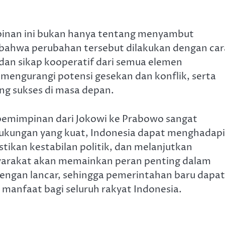
pinan ini bukan hanya tentang menyambut
 bahwa perubahan tersebut dilakukan dengan car
f dan sikap kooperatif dari semua elemen
mengurangi potensi gesekan dan konflik, serta
g sukses di masa depan.
epemimpinan dari Jokowi ke Prabowo sangat
ukungan yang kuat, Indonesia dapat menghadapi
kan kestabilan politik, dan melanjutkan
yarakat akan memainkan peran penting dalam
dengan lancar, sehingga pemerintahan baru dapat
manfaat bagi seluruh rakyat Indonesia.