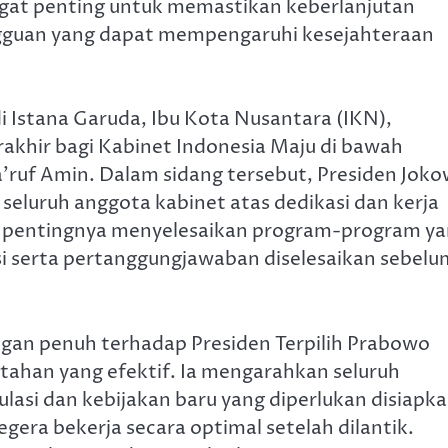
sangat penting untuk memastikan keberlanjutan
guan yang dapat mempengaruhi kesejahteraan
i Istana Garuda, Ibu Kota Nusantara (IKN),
rakhir bagi Kabinet Indonesia Maju di bawah
ruf Amin. Dalam sidang tersebut, Presiden Joko
luruh anggota kabinet atas dedikasi dan kerja
an pentingnya menyelesaikan program-program y
i serta pertanggungjawaban diselesaikan sebelu
gan penuh terhadap Presiden Terpilih Prabowo
tahan yang efektif. Ia mengarahkan seluruh
asi dan kebijakan baru yang diperlukan disiapk
era bekerja secara optimal setelah dilantik.