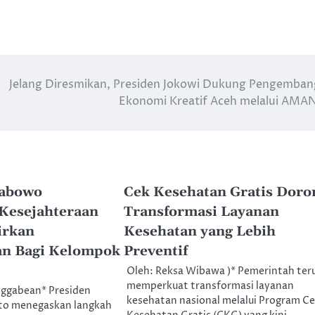
Jelang Diresmikan, Presiden Jokowi Dukung Pengemba
Ekonomi Kreatif Aceh melalui AM
rabowo
Cek Kesehatan Gratis Doro
Kesejahteraan
Transformasi Layanan
irkan
Kesehatan yang Lebih
an Bagi Kelompok
Preventif
Oleh: Reksa Wibawa )* Pemerintah ter
memperkuat transformasi layanan
ggabean* Presiden
kesehatan nasional melalui Program C
to menegaskan langkah