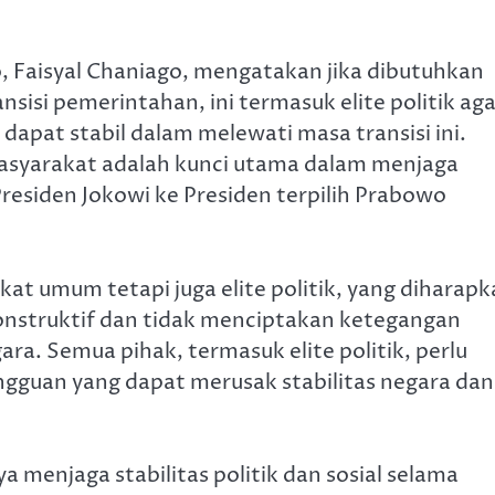
o, Faisyal Chaniago, mengatakan jika dibutuhkan
isi pemerintahan, ini termasuk elite politik aga
 dapat stabil dalam melewati masa transisi ini.
asyarakat adalah kunci utama dalam menjaga
 Presiden Jokowi ke Presiden terpilih Prabowo
t umum tetapi juga elite politik, yang diharapk
konstruktif dan tidak menciptakan ketegangan
ra. Semua pihak, termasuk elite politik, perlu
ngguan yang dapat merusak stabilitas negara dan
ya menjaga stabilitas politik dan sosial selama