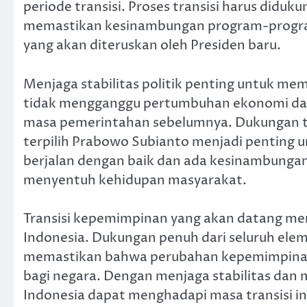
periode transisi. Proses transisi harus didu
memastikan kesinambungan program-progra
yang akan diteruskan oleh Presiden baru.
Menjaga stabilitas politik penting untuk 
tidak mengganggu pertumbuhan ekonomi dan 
masa pemerintahan sebelumnya. Dukungan t
terpilih Prabowo Subianto menjadi penting
berjalan dengan baik dan ada kesinambunga
menyentuh kehidupan masyarakat.
Transisi kepemimpinan yang akan datang me
Indonesia. Dukungan penuh dari seluruh elem
memastikan bahwa perubahan kepemimpinan
bagi negara. Dengan menjaga stabilitas da
Indonesia dapat menghadapi masa transisi in