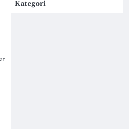
Kategori
at
t