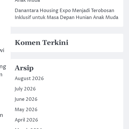
Anak Muda
Danantara Housing Expo Menjadi Terobosan
Inklusif untuk Masa Depan Hunian Anak Muda
Komen Terkini
wi
ang
Arsip
m
August 2026
July 2026
June 2026
May 2026
an
April 2026