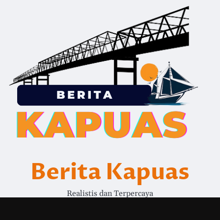
Berita Kapuas
Realistis dan Terpercaya