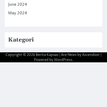
June 2024
May 2024
Kategori
Copyright © 2026
Berita Kapuas
| Ace News by
Ascendoor
|
Powered by
WordPress
.