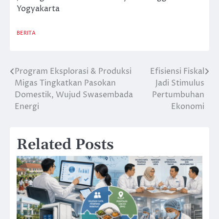
Yogyakarta
BERITA
Program Eksplorasi & Produksi
Efisiensi Fiskal
Post
Migas Tingkatkan Pasokan
Jadi Stimulus
navigation
Domestik, Wujud Swasembada
Pertumbuhan
Energi
Ekonomi
Related Posts