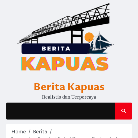
Skip
to
content
Berita Kapuas
Realistis dan Terpercaya
Home
Berita