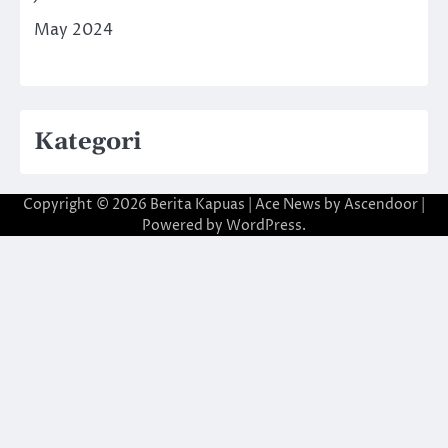
May 2024
Kategori
Copyright © 2026
Berita Kapuas
| Ace News by
Ascendoor
|
Powered by
WordPress
.