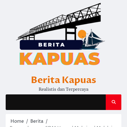
Skip
to
content
Berita Kapuas
Realistis dan Terpercaya
Home
Berita