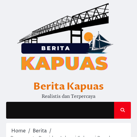
Skip
to
content
Berita Kapuas
Realistis dan Terpercaya
Home
Berita