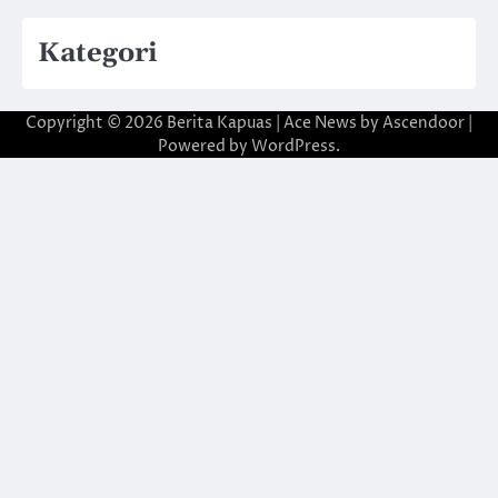
Kategori
Copyright © 2026
Berita Kapuas
| Ace News by
Ascendoor
|
Powered by
WordPress
.