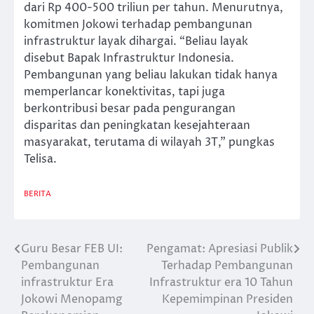
dari Rp 400-500 triliun per tahun. Menurutnya,
komitmen Jokowi terhadap pembangunan
infrastruktur layak dihargai. “Beliau layak
disebut Bapak Infrastruktur Indonesia.
Pembangunan yang beliau lakukan tidak hanya
memperlancar konektivitas, tapi juga
berkontribusi besar pada pengurangan
disparitas dan peningkatan kesejahteraan
masyarakat, terutama di wilayah 3T,” pungkas
Telisa.
BERITA
Guru Besar FEB UI:
Pengamat: Apresiasi Publik
Post
Pembangunan
Terhadap Pembangunan
navigation
infrastruktur Era
Infrastruktur era 10 Tahun
Jokowi Menopamg
Kepemimpinan Presiden