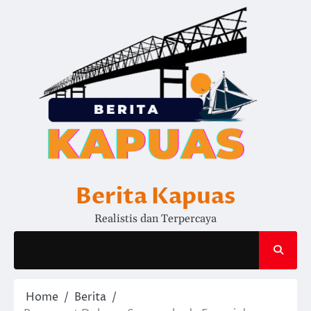
Skip
to
content
Berita Kapuas
Realistis dan Terpercaya
Home
Berita