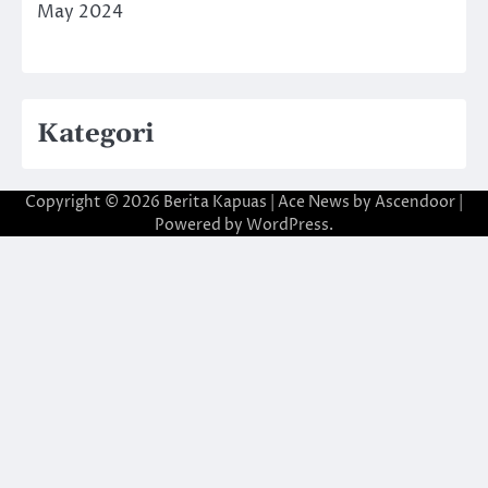
May 2024
Kategori
Copyright © 2026
Berita Kapuas
| Ace News by
Ascendoor
|
Powered by
WordPress
.