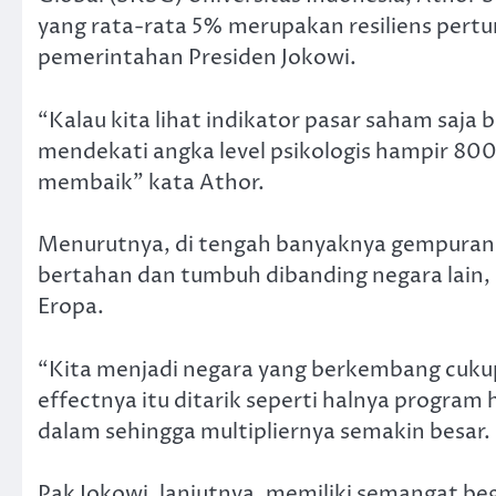
yang rata-rata 5% merupakan resiliens pert
pemerintahan Presiden Jokowi.
“Kalau kita lihat indikator pasar saham saj
mendekati angka level psikologis hampir 800
membaik” kata Athor.
Menurutnya, di tengah banyaknya gempuran di
bertahan dan tumbuh dibanding negara lain,
Eropa.
“Kita menjadi negara yang berkembang cukup
effectnya itu ditarik seperti halnya program 
dalam sehingga multipliernya semakin besar.
Pak Jokowi, lanjutnya, memiliki semangat 