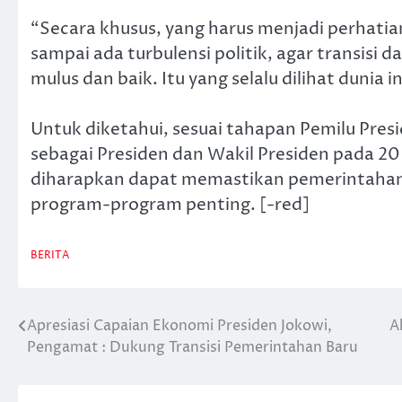
“Secara khusus, yang harus menjadi perhatian k
sampai ada turbulensi politik, agar transisi
mulus dan baik. Itu yang selalu dilihat dunia 
Untuk diketahui, sesuai tahapan Pemilu Pres
sebagai Presiden dan Wakil Presiden pada 20
diharapkan dapat memastikan pemerintahan 
program-program penting. [-red]
BERITA
Apresiasi Capaian Ekonomi Presiden Jokowi,
A
Post
Pengamat : Dukung Transisi Pemerintahan Baru
navigation