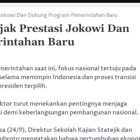
si Jokowi Dan Dukung Program Pemerintahan Baru
jak Prestasi Jokowi Dan
intahan Baru
merintahan saat ini, fokus nasional tertuju pada
) selama memimpin Indonesia dan proses transisi
esiden terpilih.
ektor turut menekankan pentingnya menjaga
isi demi keberlangsungan pembangunan nasional.
 (24/9), Direktur Sekolah Kajian Statejik dan
or Subroto mengatakan bahwa pertumbuhan ekono