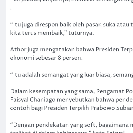
.
“Itu juga direspon baik oleh pasar, suka ata
kita terus membaik,” tuturnya.
Athor juga mengatakan bahwa Presiden Ter
ekonomi sebesar 8 persen.
“Itu adalah semangat yang luar biasa, semang
Dalam kesempatan yang sama, Pengamat Poli
Faisyal Chaniago menyebutkan bahwa pendek
contoh bagi Presiden Terpilih Prabowo Subia
“Dengan pendekatan yang soft, bagaimana m