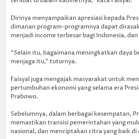
terlibat di dalam kabinetnya,” kata Faisyal.
Dirinya menyampaikan apresiasi kepada Pres
dimanan program-programnya dapat dirasakan
menjadi income terbesar bagi Indonesia, dan
“Selain itu, bagaimana meningkatkan daya bel
menjaga itu,” tuturnya.
Faisyal juga mengajak masyarakat untuk men
pertumbuhan ekonomi yang selama era Presid
Prabowo.
Sebelumnya, dalam berbagai kesempatan, Pr
memastikan transisi pemerintahan yang mulus
nasional, dan menciptakan citra yang baik di 