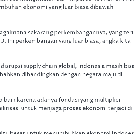
umbuhan ekonomi yang luar biasa dibawah
a bagaimana sekarang perkembangannya, yang ter
0. Ini perkembangan yang luar biasa, angka kita
srupsi supply chain global, Indonesia masih bis
 bahkan dibandingkan dengan negara maju di
 baik karena adanya fondasi yang multiplier
hilirisasi untuk menjaga proses ekonomi terjadi di
begitu besar untuk menumbuhkan ekonomi Indones