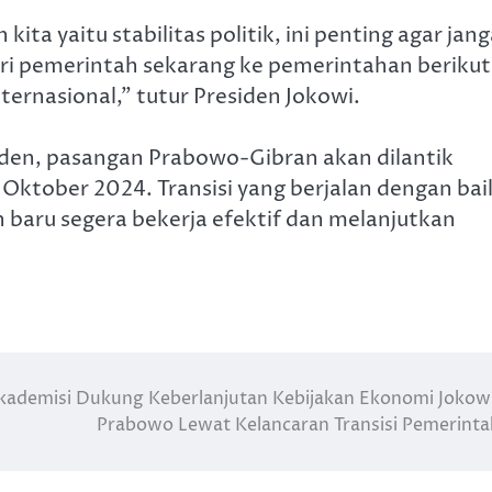
ita yaitu stabilitas politik, ini penting agar jan
 dari pemerintah sekarang ke pemerintahan berikut
internasional,” tutur Presiden Jokowi.
iden, pasangan Prabowo-Gibran akan dilantik
 Oktober 2024. Transisi yang berjalan dengan bai
baru segera bekerja efektif dan melanjutkan
kademisi Dukung Keberlanjutan Kebijakan Ekonomi Jokow
Prabowo Lewat Kelancaran Transisi Pemerint