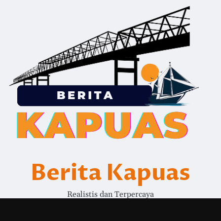
Berita Kapuas
Realistis dan Terpercaya