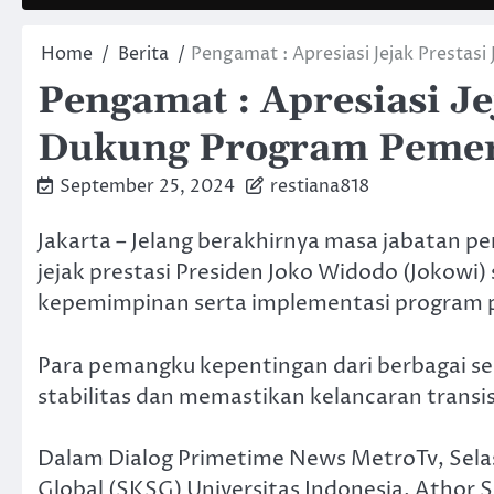
Home
Berita
Pengamat : Apresiasi Jejak Presta
Pengamat : Apresiasi Je
Dukung Program Pemer
September 25, 2024
restiana818
Jakarta – Jelang berakhirnya masa jabatan pe
jejak prestasi Presiden Joko Widodo (Jokowi
kepemimpinan serta implementasi program pr
Para pemangku kepentingan dari berbagai s
stabilitas dan memastikan kelancaran trans
Dalam Dialog Primetime News MetroTv, Selasa
Global (SKSG) Universitas Indonesia, Ath