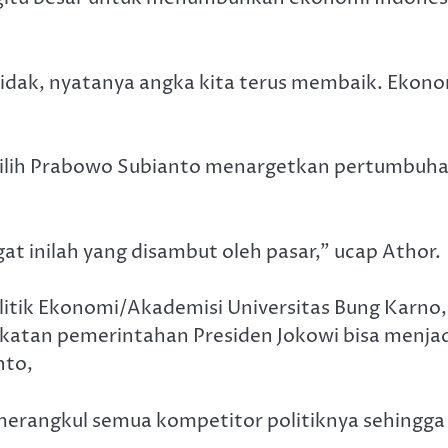
u tidak, nyatanya angka kita terus membaik. Ekon
pilih Prabowo Subianto menargetkan pertumbuh
at inilah yang disambut oleh pasar,” ucap Athor.
tik Ekonomi/Akademisi Universitas Bung Karno,
atan pemerintahan Presiden Jokowi bisa menjad
nto,
erangkul semua kompetitor politiknya sehingga