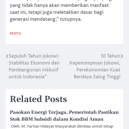
yang tidak hanya akan memberikan manfaat
saat ini, tetapi juga meletakkan dasar bagi
generasi mendatang,” tutupnya.
BERITA
Sepuluh Tahun Jokowi:
10 Tahun
Post
Stabilitas Ekonomi dan
Kepemimpinan Jokowi,
navigation
Pembangunan Inklusif
Perekonomian Kuat
untuk Indonesia”
Berdaya Saing Tinggi
Related Posts
Pasokan Energi Terjaga, Pemerintah Pastikan
Stok BBM Subsidi dalam Kondisi Aman
Oleh: M. Farhan Hidayat Masyarakat diimbau untuk tetap