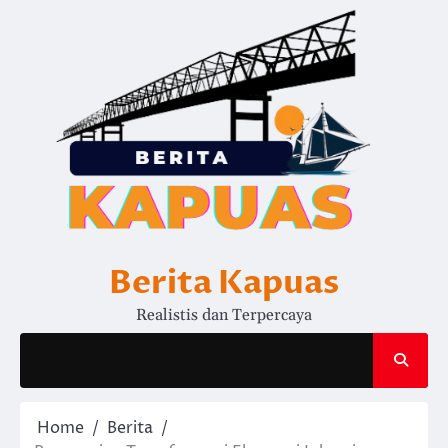
Skip
to
content
Berita Kapuas
Realistis dan Terpercaya
Home
Berita