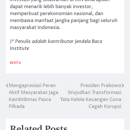
dapat menarik lebih banyak investor,
memperkuat perekonomian nasional, dan
membawa manfaat jangka panjang bagi seluruh
masyarakat Indonesia.
)*
Penulis adalah kontributor Jendela Baca
Institute
BERITA
Mengapresiasi Peran
Presiden Prabowo
Post
Aktif Masyarakat Jaga
Wujudkan Transformasi
navigation
Kambtibmas Pasca
Tata Kelola Keuangan Guna
Pilkada
Cegah Korupsi
Related Posts