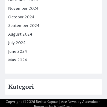
December 2024
November 2024
October 2024
September 2024
August 2024
July 2024
June 2024
May 2024
Kategori
Copyright © 2026
Berita Kapuas
| Ace News by
Ascendoor
|
Powered by
WordPress
.