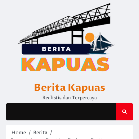
Skip
to
content
Berita Kapuas
Realistis dan Terpercaya
Home
Berita