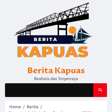
Skip
to
content
Berita Kapuas
Realistis dan Terpercaya
Home
Berita