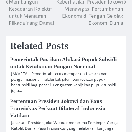
Membangun
Keberhasilan Presiden Jokowi
Post
Kesadaran Kolektif
Menavigasi Pertumbuhan
navigation
untuk Menjamin
Ekonomi di Tengah Gejolak
Pilkada Yang Damai
Ekonomi Dunia
Related Posts
Pemerintah Pastikan Alokasi Pupuk Subsidi
untuk Ketahanan Pangan Nasional
JAKARTA – Pemerintah terus memperkuat ketahanan
pangan nasional melalui kebijakan penyediaan pupuk
bersubsidi bagi petani. Penguatan kebijakan pupuk subsidi
juga…
Pertemuan Presiden Jokowi dan Paus
Fransiskus Perkuat Bilateral Indonesia
Vatikan
Jakarta – Presiden Joko Widodo menerima Pemimpin Gereja
Katolik Dunia, Paus Fransiskus yang melakukan kunjungan