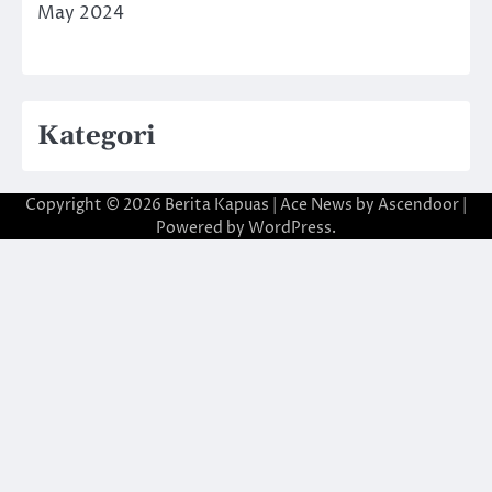
May 2024
Kategori
Copyright © 2026
Berita Kapuas
| Ace News by
Ascendoor
|
Powered by
WordPress
.