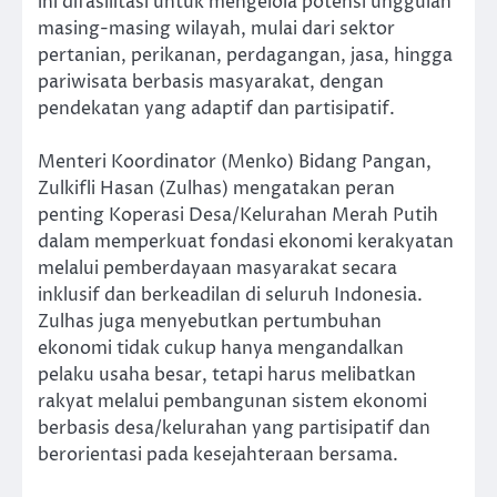
ini difasilitasi untuk mengelola potensi unggulan
masing-masing wilayah, mulai dari sektor
pertanian, perikanan, perdagangan, jasa, hingga
pariwisata berbasis masyarakat, dengan
pendekatan yang adaptif dan partisipatif.
Menteri Koordinator (Menko) Bidang Pangan,
Zulkifli Hasan (Zulhas) mengatakan peran
penting Koperasi Desa/Kelurahan Merah Putih
dalam memperkuat fondasi ekonomi kerakyatan
melalui pemberdayaan masyarakat secara
inklusif dan berkeadilan di seluruh Indonesia.
Zulhas juga menyebutkan pertumbuhan
ekonomi tidak cukup hanya mengandalkan
pelaku usaha besar, tetapi harus melibatkan
rakyat melalui pembangunan sistem ekonomi
berbasis desa/kelurahan yang partisipatif dan
berorientasi pada kesejahteraan bersama.