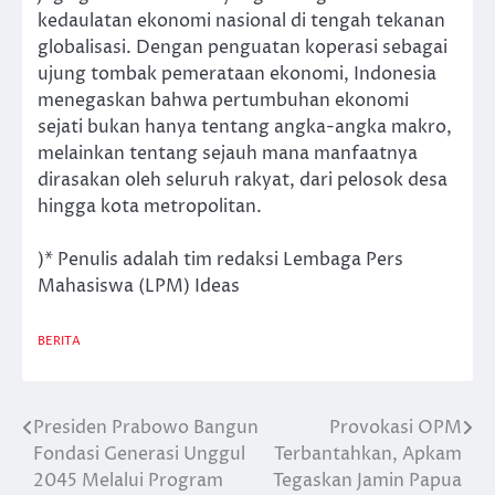
kedaulatan ekonomi nasional di tengah tekanan
globalisasi. Dengan penguatan koperasi sebagai
ujung tombak pemerataan ekonomi, Indonesia
menegaskan bahwa pertumbuhan ekonomi
sejati bukan hanya tentang angka-angka makro,
melainkan tentang sejauh mana manfaatnya
dirasakan oleh seluruh rakyat, dari pelosok desa
hingga kota metropolitan.
)* Penulis adalah tim redaksi Lembaga Pers
Mahasiswa (LPM) Ideas
BERITA
Presiden Prabowo Bangun
Provokasi OPM
Post
Fondasi Generasi Unggul
Terbantahkan, Apkam
navigation
2045 Melalui Program
Tegaskan Jamin Papua