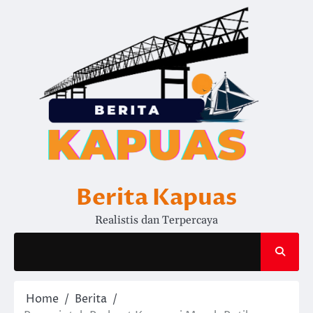
Skip
to
content
Berita Kapuas
Realistis dan Terpercaya
Home
Berita