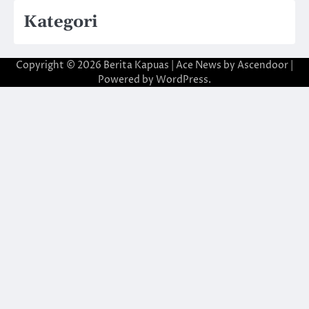
Kategori
Copyright © 2026
Berita Kapuas
| Ace News by
Ascendoor
|
Powered by
WordPress
.