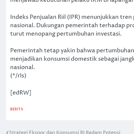
menjawab kebutuhan pelaku IKM di lapangan
Indeks Penjualan Riil (IPR) menunjukkan tren
nasional. Dukungan pemerintah terhadap proye
turut menopang pertumbuhan investasi.
Pemerintah tetap yakin bahwa pertumbuhan
menjadikan konsumsi domestik sebagai jang
nasional.
(*/rls)
[edRW]
BERITA
Strategi Ekspor dan Konsumsi RI Redam Potensi