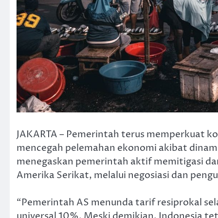
JAKARTA – Pemerintah terus memperkuat kon
mencegah pelemahan ekonomi akibat dinamik
menegaskan pemerintah aktif memitigasi da
Amerika Serikat, melalui negosiasi dan peng
“Pemerintah AS menunda tarif resiprokal se
universal 10%. Meski demikian, Indonesia te