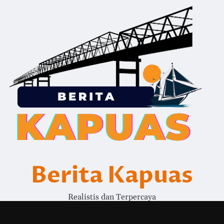
Berita Kapuas
Realistis dan Terpercaya