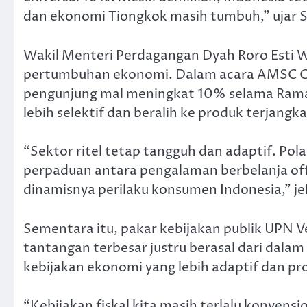
dan ekonomi Tiongkok masih tumbuh,” ujar S
Wakil Menteri Perdagangan Dyah Roro Esti Wi
pertumbuhan ekonomi. Dalam acara AMSC G
pengunjung mal meningkat 10% selama Ramad
lebih selektif dan beralih ke produk terjangka
“Sektor ritel tetap tangguh dan adaptif. Pol
perpaduan antara pengalaman berbelanja offl
dinamisnya perilaku konsumen Indonesia,” je
Sementara itu, pakar kebijakan publik UPN V
tantangan terbesar justru berasal dari dala
kebijakan ekonomi yang lebih adaptif dan pr
“Kebijakan fiskal kita masih terlalu konvens