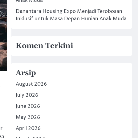
Anak Muda
Danantara Housing Expo Menjadi Terobosan
Inklusif untuk Masa Depan Hunian Anak Muda
Komen Terkini
Arsip
August 2026
k
July 2026
June 2026
May 2026
r
April 2026
ga