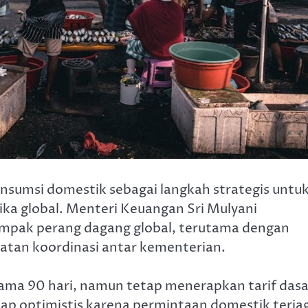
sumsi domestik sebagai langkah strategis untu
a global. Menteri Keuangan Sri Mulyani
mpak perang dagang global, terutama dengan
uatan koordinasi antar kementerian.
lama 90 hari, namun tetap menerapkan tarif dasa
tap optimistis karena permintaan domestik terja