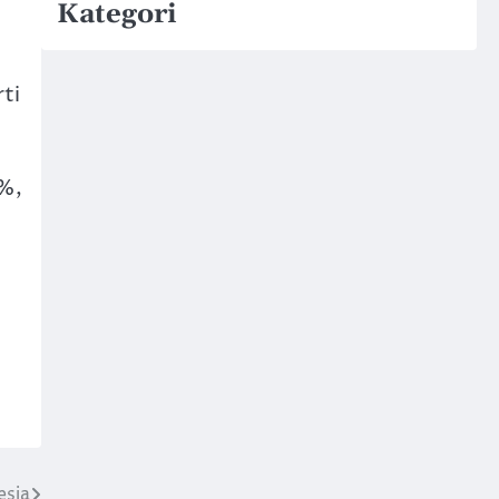
Kategori
ti
%,
esia