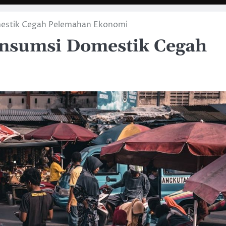
estik Cegah Pelemahan Ekonomi
nsumsi Domestik Cegah