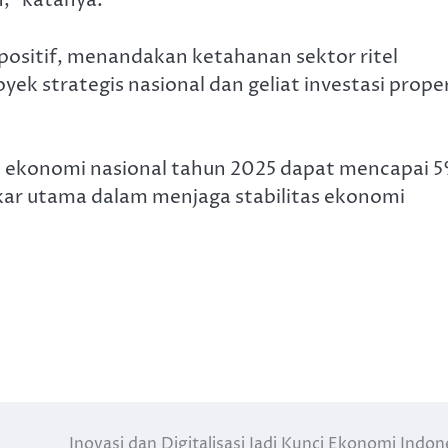
,” katanya.
 positif, menandakan ketahanan sektor ritel
k strategis nasional dan geliat investasi proper
 ekonomi nasional tahun 2025 dapat mencapai 5
kar utama dalam menjaga stabilitas ekonomi
Inovasi dan Digitalisasi Jadi Kunci Ekonomi Indon