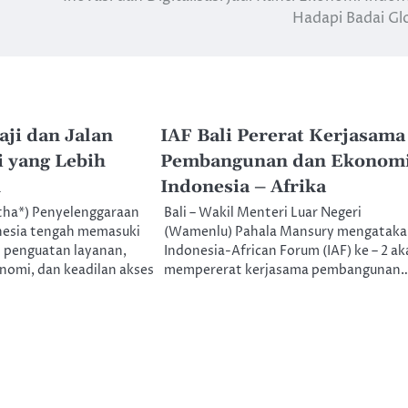
Hadapi Badai Gl
ji dan Jalan
IAF Bali Pererat Kerjasama
 yang Lebih
Pembangunan dan Ekonom
n
Indonesia – Afrika
tha*) Penyelenggaraan
Bali – Wakil Menteri Luar Negeri
onesia tengah memasuki
(Wamenlu) Pahala Mansury mengataka
i penguatan layanan,
Indonesia-African Forum (IAF) ke – 2 a
nomi, dan keadilan akses
mempererat kerjasama pembangunan