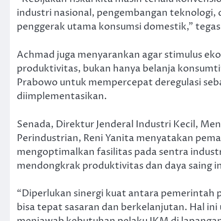
industri nasional, pengembangan teknologi
penggerak utama konsumsi domestik,” tega
Achmad juga menyarankan agar stimulus ek
produktivitas, bukan hanya belanja konsumt
Prabowo untuk mempercepat deregulasi sebaga
diimplementasikan.
Senada, Direktur Jenderal Industri Kecil, 
Perindustrian, Reni Yanita menyatakan pema
mengoptimalkan fasilitas pada sentra indust
mendongkrak produktivitas dan daya saing ind
“Diperlukan sinergi kuat antara pemerintah
bisa tepat sasaran dan berkelanjutan. Hal i