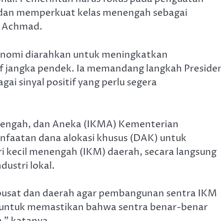
, dan memperkuat kelas menengah sebagai
s Achmad.
onomi diarahkan untuk meningkatkan
if jangka pendek. Ia memandang langkah Preside
i sinyal positif yang perlu segera
Menengah, dan Aneka (IKMA) Kementerian
nfaatan dana alokasi khusus (DAK) untuk
ri kecil menengah (IKM) daerah, secara langsung
ustri lokal.
 pusat dan daerah agar pembangunan sentra IKM
ni untuk memastikan bahwa sentra benar-benar