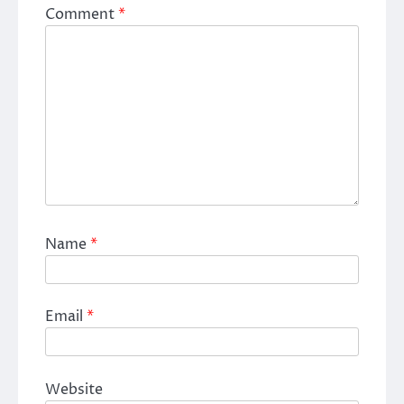
Comment
*
Name
*
Email
*
Website