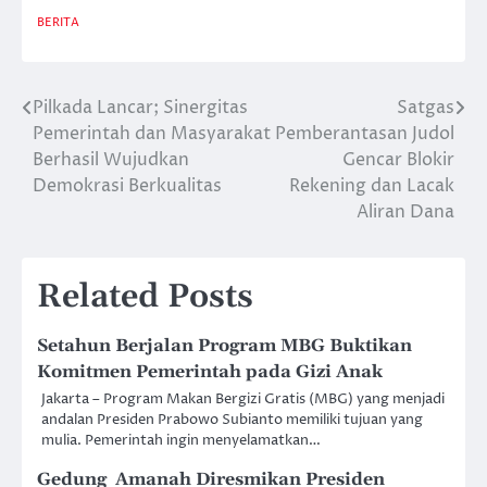
BERITA
Pilkada Lancar; Sinergitas
Satgas
Post
Pemerintah dan Masyarakat
Pemberantasan Judol
navigation
Berhasil Wujudkan
Gencar Blokir
Demokrasi Berkualitas
Rekening dan Lacak
Aliran Dana
Related Posts
Setahun Berjalan Program MBG Buktikan
Komitmen Pemerintah pada Gizi Anak
Jakarta – Program Makan Bergizi Gratis (MBG) yang menjadi
andalan Presiden Prabowo Subianto memiliki tujuan yang
mulia. Pemerintah ingin menyelamatkan…
Gedung Amanah Diresmikan Presiden