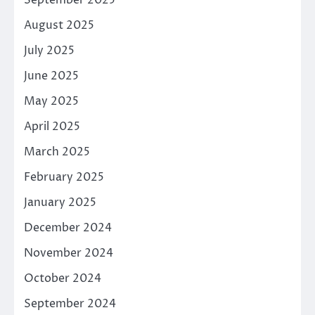
August 2025
July 2025
June 2025
May 2025
April 2025
March 2025
February 2025
January 2025
December 2024
November 2024
October 2024
September 2024