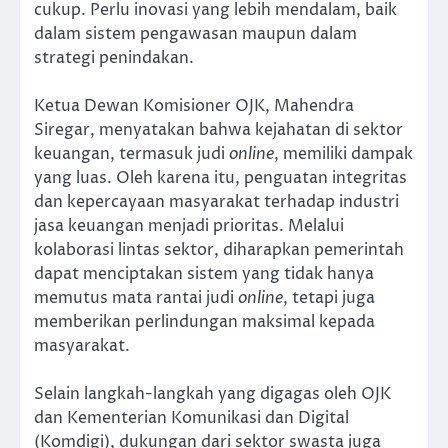
cukup. Perlu inovasi yang lebih mendalam, baik
dalam sistem pengawasan maupun dalam
strategi penindakan.
Ketua Dewan Komisioner OJK, Mahendra
Siregar, menyatakan bahwa kejahatan di sektor
keuangan, termasuk judi
online
, memiliki dampak
yang luas. Oleh karena itu, penguatan integritas
dan kepercayaan masyarakat terhadap industri
jasa keuangan menjadi prioritas. Melalui
kolaborasi lintas sektor, diharapkan pemerintah
dapat menciptakan sistem yang tidak hanya
memutus mata rantai judi
online
, tetapi juga
memberikan perlindungan maksimal kepada
masyarakat.
Selain langkah-langkah yang digagas oleh OJK
dan Kementerian Komunikasi dan Digital
(Komdigi), dukungan dari sektor swasta juga