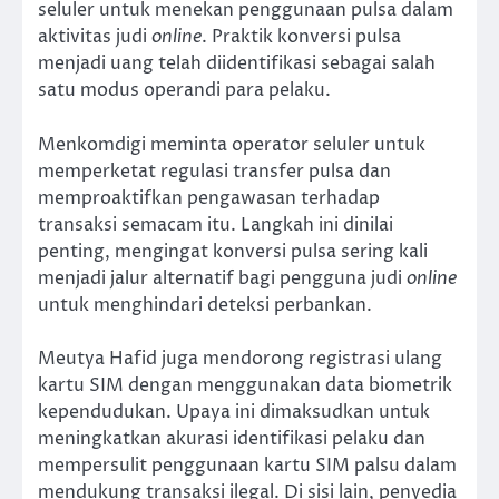
seluler untuk menekan penggunaan pulsa dalam
aktivitas judi
online
. Praktik konversi pulsa
menjadi uang telah diidentifikasi sebagai salah
satu modus operandi para pelaku.
Menkomdigi meminta operator seluler untuk
memperketat regulasi transfer pulsa dan
memproaktifkan pengawasan terhadap
transaksi semacam itu. Langkah ini dinilai
penting, mengingat konversi pulsa sering kali
menjadi jalur alternatif bagi pengguna judi
online
untuk menghindari deteksi perbankan.
Meutya Hafid juga mendorong registrasi ulang
kartu SIM dengan menggunakan data biometrik
kependudukan. Upaya ini dimaksudkan untuk
meningkatkan akurasi identifikasi pelaku dan
mempersulit penggunaan kartu SIM palsu dalam
mendukung transaksi ilegal. Di sisi lain, penyedia