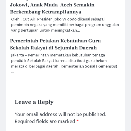
Jokowi, Anak Muda Aceh Semakin
Berkembang Ketrampilannya
Oleh : Cut Airi Presiden Joko Widodo dikenal sebagai
pemimpin negara yang memiliki berbagai program unggulan
yang bertujuan untuk meningkatkan…
Pemerintah Petakan Kebutuhan Guru
Sekolah Rakyat di Sejumlah Daerah
Jakarta – Pemerintah memetakan kebutuhan tenaga
pendidik Sekolah Rakyat karena distribusi guru belum
merata di berbagai daerah. Kementerian Sosial (Kemensos)
…
Leave a Reply
Your email address will not be published.
Required fields are marked
*