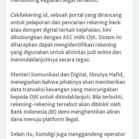
mendukung kegiatan ilegal tersebut.
CekRekening.id, sebuah portal yang dirancang
untuk pelaporan dan pencarian rekening bank
atau dompet digital terkait kejahatan, kini
dihubungkan dengan ASC milik OJK. Sistem ini
diharapkan dapat mengidentifikasi rekening
yang digunakan untuk aktivitas judi
online
dan
menindaklanjutinya secara tegas.
Menteri Komunikasi dan Digital, Meutya Hafid,
menegaskan bahwa pihaknya akan memberikan
data transaksi keuangan yang mencurigakan
kepada OJK untuk ditindaklanjuti. Bila terbukti,
rekening-rekening tersebut akan diblokir oleh
Bank Indonesia (BI) demi menghentikan aliran
dana menuju platform ilegal.
Selain itu, Komdigi juga menggandeng operator