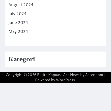
August 2024
July 2024
June 2024
May 2024
Kategori
Copyright © 2026
Berita Kapuas
| Ace News by
Ascendoor
|
Powered by
WordPress
.