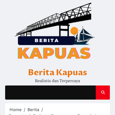
Skip
to
content
Berita Kapuas
Realistis dan Terpercaya
Home
Berita