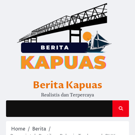
Skip
to
content
Berita Kapuas
Realistis dan Terpercaya
Home
Berita