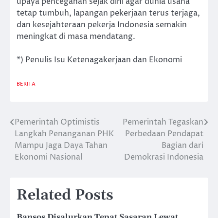
upaya pencegahan sejak dini agar dunia usaha
tetap tumbuh, lapangan pekerjaan terus terjaga,
dan kesejahteraan pekerja Indonesia semakin
meningkat di masa mendatang.
*) Penulis Isu Ketenagakerjaan dan Ekonomi
BERITA
Pemerintah Optimistis
Pemerintah Tegaskan
Post
Langkah Penanganan PHK
Perbedaan Pendapat
navigation
Mampu Jaga Daya Tahan
Bagian dari
Ekonomi Nasional
Demokrasi Indonesia
Related Posts
Bansos Disalurkan Tepat Sasaran Lewat