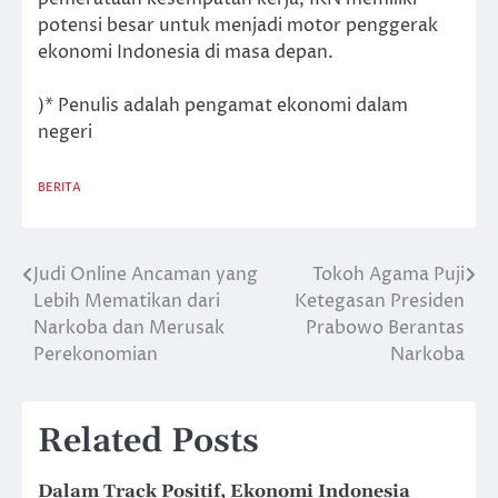
potensi besar untuk menjadi motor penggerak
ekonomi Indonesia di masa depan.
)* Penulis adalah pengamat ekonomi dalam
negeri
BERITA
Judi Online Ancaman yang
Tokoh Agama Puji
Post
Lebih Mematikan dari
Ketegasan Presiden
navigation
Narkoba dan Merusak
Prabowo Berantas
Perekonomian
Narkoba
Related Posts
Dalam Track Positif, Ekonomi Indonesia