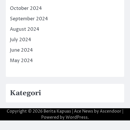
October 2024
September 2024
August 2024
July 2024
June 2024
May 2024
Kategori
Copyright © 2026
Berita Kapuas
| Ace News by
Ascendoor
|
Powered by
WordPress
.