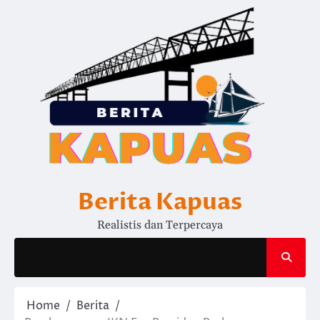
Skip
to
content
Berita Kapuas
Realistis dan Terpercaya
Home
Berita