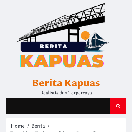
Skip
to
content
Berita Kapuas
Realistis dan Terpercaya
Home
Berita