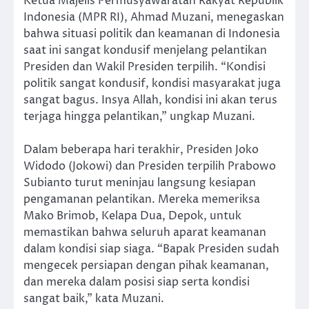
Ketua Majelis Permusyawaratan Rakyat Republik
Indonesia (MPR RI), Ahmad Muzani, menegaskan
bahwa situasi politik dan keamanan di Indonesia
saat ini sangat kondusif menjelang pelantikan
Presiden dan Wakil Presiden terpilih. “Kondisi
politik sangat kondusif, kondisi masyarakat juga
sangat bagus. Insya Allah, kondisi ini akan terus
terjaga hingga pelantikan,” ungkap Muzani.
Dalam beberapa hari terakhir, Presiden Joko
Widodo (Jokowi) dan Presiden terpilih Prabowo
Subianto turut meninjau langsung kesiapan
pengamanan pelantikan. Mereka memeriksa
Mako Brimob, Kelapa Dua, Depok, untuk
memastikan bahwa seluruh aparat keamanan
dalam kondisi siap siaga. “Bapak Presiden sudah
mengecek persiapan dengan pihak keamanan,
dan mereka dalam posisi siap serta kondisi
sangat baik,” kata Muzani.