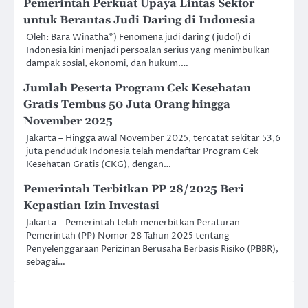
Pemerintah Perkuat Upaya Lintas Sektor
untuk Berantas Judi Daring di Indonesia
Oleh: Bara Winatha*) Fenomena judi daring (judol) di
Indonesia kini menjadi persoalan serius yang menimbulkan
dampak sosial, ekonomi, dan hukum.…
Jumlah Peserta Program Cek Kesehatan
Gratis Tembus 50 Juta Orang hingga
November 2025
Jakarta – Hingga awal November 2025, tercatat sekitar 53,6
juta penduduk Indonesia telah mendaftar Program Cek
Kesehatan Gratis (CKG), dengan…
Pemerintah Terbitkan PP 28/2025 Beri
Kepastian Izin Investasi
Jakarta – Pemerintah telah menerbitkan Peraturan
Pemerintah (PP) Nomor 28 Tahun 2025 tentang
Penyelenggaraan Perizinan Berusaha Berbasis Risiko (PBBR),
sebagai…