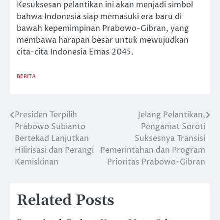
Kesuksesan pelantikan ini akan menjadi simbol
bahwa Indonesia siap memasuki era baru di
bawah kepemimpinan Prabowo-Gibran, yang
membawa harapan besar untuk mewujudkan
cita-cita Indonesia Emas 2045.
BERITA
Presiden Terpilih
Jelang Pelantikan,
Post
Prabowo Subianto
Pengamat Soroti
navigation
Bertekad Lanjutkan
Suksesnya Transisi
Hilirisasi dan Perangi
Pemerintahan dan Program
Kemiskinan
Prioritas Prabowo-Gibran
Related Posts