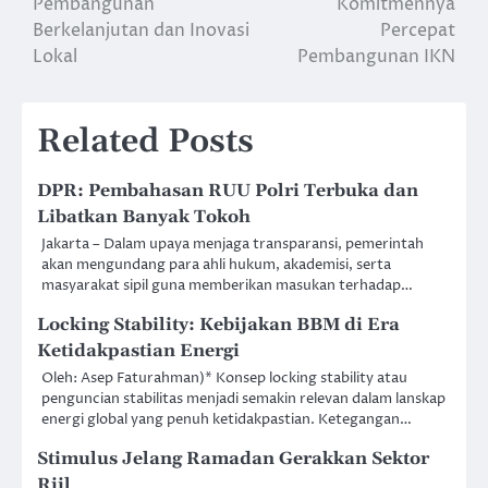
Pembangunan
Komitmennya
Berkelanjutan dan Inovasi
Percepat
Lokal
Pembangunan IKN
Related Posts
DPR: Pembahasan RUU Polri Terbuka dan
Libatkan Banyak Tokoh
Jakarta – Dalam upaya menjaga transparansi, pemerintah
akan mengundang para ahli hukum, akademisi, serta
masyarakat sipil guna memberikan masukan terhadap…
Locking Stability: Kebijakan BBM di Era
Ketidakpastian Energi
Oleh: Asep Faturahman)* Konsep locking stability atau
penguncian stabilitas menjadi semakin relevan dalam lanskap
energi global yang penuh ketidakpastian. Ketegangan…
Stimulus Jelang Ramadan Gerakkan Sektor
Riil