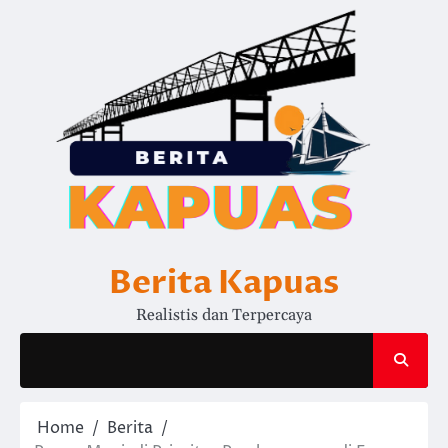
Skip
to
content
Berita Kapuas
Realistis dan Terpercaya
Home
Berita