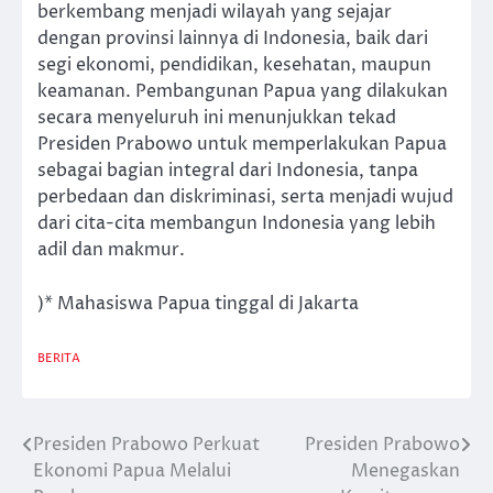
berkembang menjadi wilayah yang sejajar
dengan provinsi lainnya di Indonesia, baik dari
segi ekonomi, pendidikan, kesehatan, maupun
keamanan. Pembangunan Papua yang dilakukan
secara menyeluruh ini menunjukkan tekad
Presiden Prabowo untuk memperlakukan Papua
sebagai bagian integral dari Indonesia, tanpa
perbedaan dan diskriminasi, serta menjadi wujud
dari cita-cita membangun Indonesia yang lebih
adil dan makmur.
)* Mahasiswa Papua tinggal di Jakarta
BERITA
Presiden Prabowo Perkuat
Presiden Prabowo
Post
Ekonomi Papua Melalui
Menegaskan
navigation