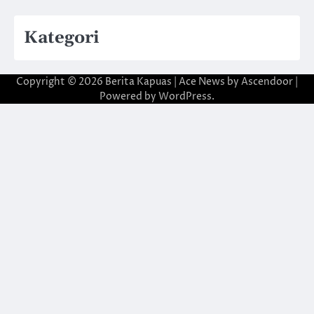
Kategori
Copyright © 2026
Berita Kapuas
| Ace News by
Ascendoor
|
Powered by
WordPress
.