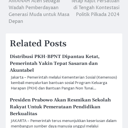
AMANAH Aceh sebagai
Tetap Rajut Persatuan
navigation
Wadah Pemberdayaan
di Tengah Kontestasi
Generasi Muda untuk Masa
Politik Pilkada 2024
Depan
Related Posts
Distribusi PKH-BPNT Dipantau Ketat,
Pemerintah Yakin Tepat Sasaran dan
Akuntabel
Jakarta – Pemerintah melalui Kementerian Sosial (Kemensos)
kembali menyalurkan bantuan sosial Program Keluarga
Harapan (PKH) dan Bantuan Pangan Non Tunai…
Presiden Prabowo Akan Resmikan Sekolah
Rakyat Untuk Pemerataan Pendidikan
Berkualitas
JAKARTA – Pemerintah terus menunjukkan keseriusan dalam
membangun sumber daya manusia unggul melalui