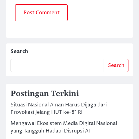
Search
Search
Postingan Terkini
Situasi Nasional Aman Harus Dijaga dari
Provokasi Jelang HUT ke-81 RI
Mengawal Ekosistem Media Digital Nasional
yang Tangguh Hadapi Disrupsi AI