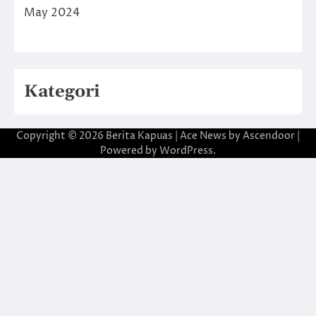
May 2024
Kategori
Copyright © 2026
Berita Kapuas
| Ace News by
Ascendoor
|
Powered by
WordPress
.