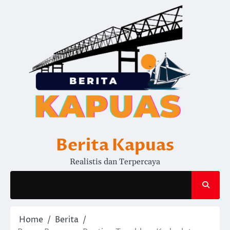
Skip
to
content
Berita Kapuas
Realistis dan Terpercaya
Home
Berita