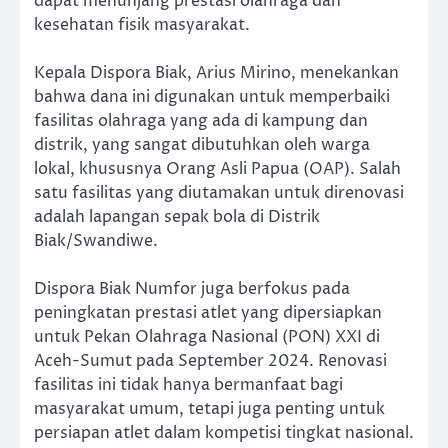
dapat menunjang prestasi olahraga dan
kesehatan fisik masyarakat.
Kepala Dispora Biak, Arius Mirino, menekankan
bahwa dana ini digunakan untuk memperbaiki
fasilitas olahraga yang ada di kampung dan
distrik, yang sangat dibutuhkan oleh warga
lokal, khususnya Orang Asli Papua (OAP). Salah
satu fasilitas yang diutamakan untuk direnovasi
adalah lapangan sepak bola di Distrik
Biak/Swandiwe.
Dispora Biak Numfor juga berfokus pada
peningkatan prestasi atlet yang dipersiapkan
untuk Pekan Olahraga Nasional (PON) XXI di
Aceh-Sumut pada September 2024. Renovasi
fasilitas ini tidak hanya bermanfaat bagi
masyarakat umum, tetapi juga penting untuk
persiapan atlet dalam kompetisi tingkat nasional.