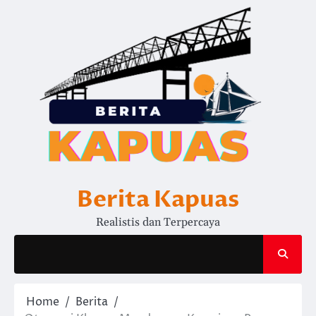
Skip
to
content
Berita Kapuas
Realistis dan Terpercaya
Home
Berita