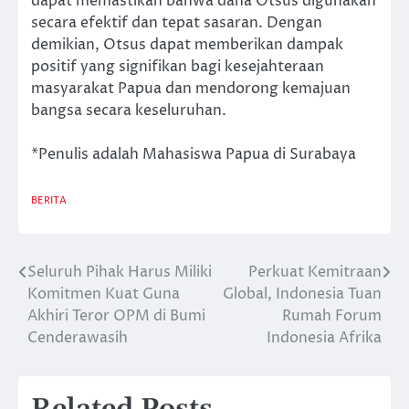
dapat memastikan bahwa dana Otsus digunakan
secara efektif dan tepat sasaran. Dengan
demikian, Otsus dapat memberikan dampak
positif yang signifikan bagi kesejahteraan
masyarakat Papua dan mendorong kemajuan
bangsa secara keseluruhan.
*Penulis adalah Mahasiswa Papua di Surabaya
BERITA
Seluruh Pihak Harus Miliki
Perkuat Kemitraan
Post
Komitmen Kuat Guna
Global, Indonesia Tuan
navigation
Akhiri Teror OPM di Bumi
Rumah Forum
Cenderawasih
Indonesia Afrika
Related Posts