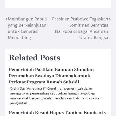
Membangun Papua
Presiden Prabowo Tegaskan
Post
yang Berkelanjutan
Komitmen Berantas
navigation
untuk Generasi
Narkoba sebagai Ancaman
Mendatang
Utama Bangsa
Related Posts
Pemerintah Pastikan Bantuan Stimulan
Perumahan Swadaya Ditambah untuk
Perkuat Program Rumah Subsidi
Oleh : Sari Ametrina )* Komitmen pemerintah dalam
memastikan pemenuhan kebutuhan hunian layak bagi
masyarakat berpenghasilan rendah kembali mendapatkan
penguatan…
Pemerintah Resmi Hapus Tantiem Komisaris