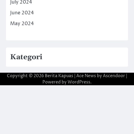
July 2024
June 2024
May 2024
Kategori
Copyright © 2026
Berita Kapuas
| Ace News by
Ascendoor
|
Powered by
WordPress
.