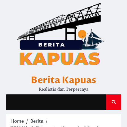
Skip
to
content
Berita Kapuas
Realistis dan Terpercaya
Home
Berita