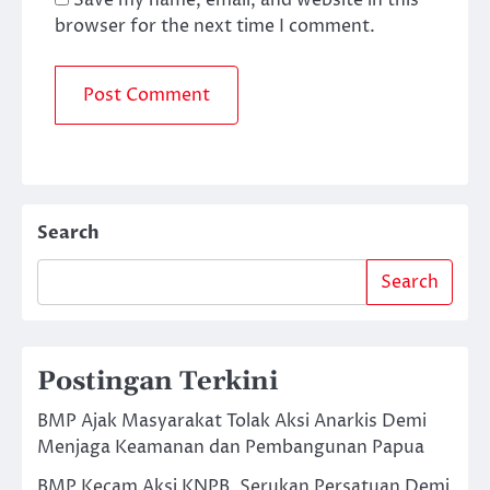
Save my name, email, and website in this
browser for the next time I comment.
Search
Search
Postingan Terkini
BMP Ajak Masyarakat Tolak Aksi Anarkis Demi
Menjaga Keamanan dan Pembangunan Papua
BMP Kecam Aksi KNPB, Serukan Persatuan Demi