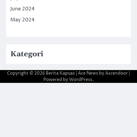
June 2024
May 2024
Kategori
Copyright © 2026
Berita Kapuas
| Ace News by
Ascendoor
|
Powered by
WordPress
.