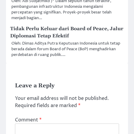
Oleh: Adi Sudjatmiko )* Dalam sepuluh tahun terakhir,
pembangunan infrastruktur Indonesia mengalami
percepatan yang signifikan. Proyek-proyek besar telah
menjadi bagian…
Tidak Perlu Keluar dari Board of Peace, Jalur
Diplomasi Tetap Efektif
Oleh: Dimas Aditya Putra Keputusan Indonesia untuk tetap
berada dalam forum Board of Peace (BoP) menghadirkan
perdebatan di ruang publik.…
Leave a Reply
Your email address will not be published.
Required fields are marked
*
Comment
*