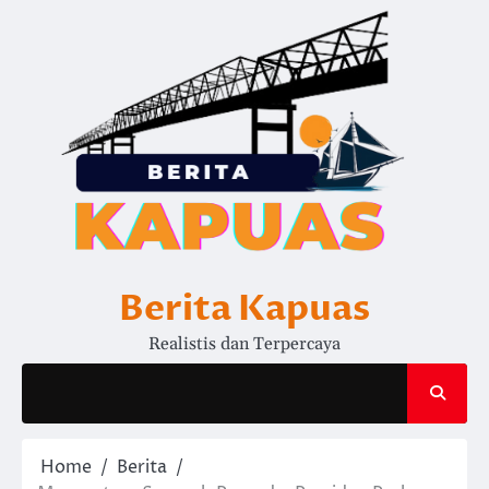
Skip
to
content
Berita Kapuas
Realistis dan Terpercaya
Home
Berita