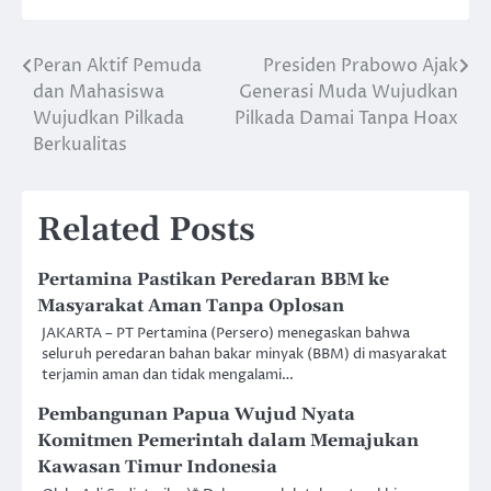
Peran Aktif Pemuda
Presiden Prabowo Ajak
Post
dan Mahasiswa
Generasi Muda Wujudkan
navigation
Wujudkan Pilkada
Pilkada Damai Tanpa Hoax
Berkualitas
Related Posts
Pertamina Pastikan Peredaran BBM ke
Masyarakat Aman Tanpa Oplosan
JAKARTA – PT Pertamina (Persero) menegaskan bahwa
seluruh peredaran bahan bakar minyak (BBM) di masyarakat
terjamin aman dan tidak mengalami…
Pembangunan Papua Wujud Nyata
Komitmen Pemerintah dalam Memajukan
Kawasan Timur Indonesia