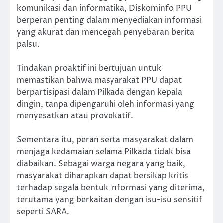
komunikasi dan informatika, Diskominfo PPU
berperan penting dalam menyediakan informasi
yang akurat dan mencegah penyebaran berita
palsu.
Tindakan proaktif ini bertujuan untuk
memastikan bahwa masyarakat PPU dapat
berpartisipasi dalam Pilkada dengan kepala
dingin, tanpa dipengaruhi oleh informasi yang
menyesatkan atau provokatif.
Sementara itu, peran serta masyarakat dalam
menjaga kedamaian selama Pilkada tidak bisa
diabaikan. Sebagai warga negara yang baik,
masyarakat diharapkan dapat bersikap kritis
terhadap segala bentuk informasi yang diterima,
terutama yang berkaitan dengan isu-isu sensitif
seperti SARA.