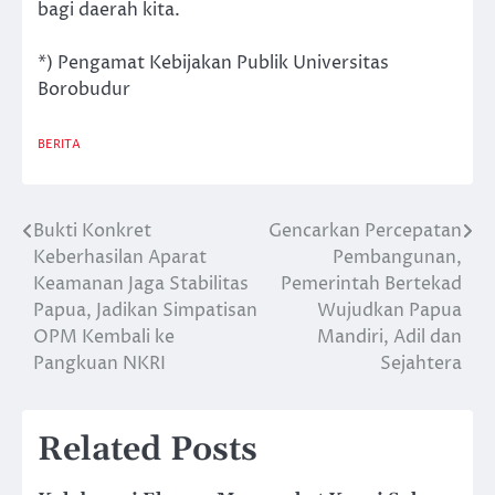
bagi daerah kita.
*) Pengamat Kebijakan Publik Universitas
Borobudur
BERITA
Bukti Konkret
Gencarkan Percepatan
Post
Keberhasilan Aparat
Pembangunan,
navigation
Keamanan Jaga Stabilitas
Pemerintah Bertekad
Papua, Jadikan Simpatisan
Wujudkan Papua
OPM Kembali ke
Mandiri, Adil dan
Pangkuan NKRI
Sejahtera
Related Posts