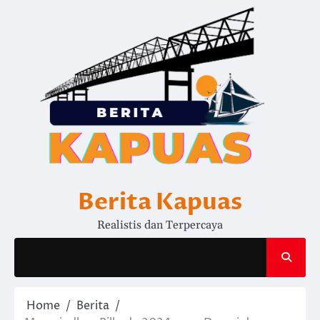
Skip
to
content
Berita Kapuas
Realistis dan Terpercaya
Home
Berita