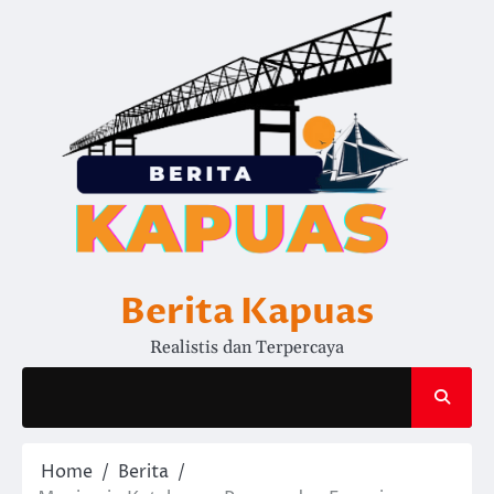
Skip
to
content
Berita Kapuas
Realistis dan Terpercaya
Home
Berita