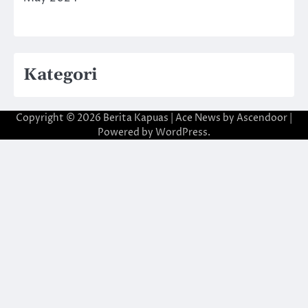
Kategori
Copyright © 2026
Berita Kapuas
| Ace News by
Ascendoor
|
Powered by
WordPress
.